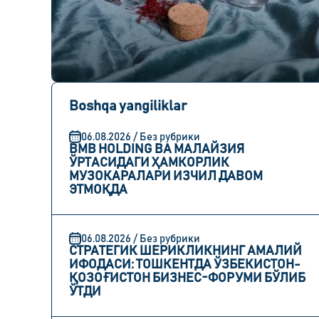
Boshqa yangiliklar
06.08.2026 / Без рубрики
BMB HOLDING ВА МАЛАЙЗИЯ
ЎРТАСИДАГИ ҲАМКОРЛИК
МУЗОКАРАЛАРИ ИЗЧИЛ ДАВОМ
ЭТМОҚДА
06.08.2026 / Без рубрики
СТРАТЕГИК ШЕРИКЛИКНИНГ АМАЛИЙ
ИФОДАСИ: ТОШКЕНТДА ЎЗБЕКИСТОН-
ҚОЗОҒИСТОН БИЗНЕС-ФОРУМИ БЎЛИБ
ЎТДИ