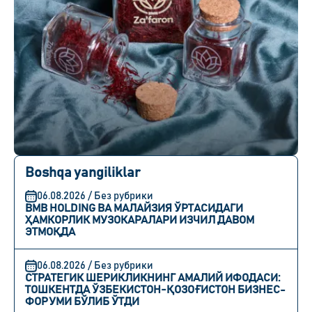
Boshqa yangiliklar
06.08.2026 / Без рубрики
BMB HOLDING ВА МАЛАЙЗИЯ ЎРТАСИДАГИ
ҲАМКОРЛИК МУЗОКАРАЛАРИ ИЗЧИЛ ДАВОМ
ЭТМОҚДА
06.08.2026 / Без рубрики
СТРАТЕГИК ШЕРИКЛИКНИНГ АМАЛИЙ ИФОДАСИ:
ТОШКЕНТДА ЎЗБЕКИСТОН-ҚОЗОҒИСТОН БИЗНЕС-
ФОРУМИ БЎЛИБ ЎТДИ