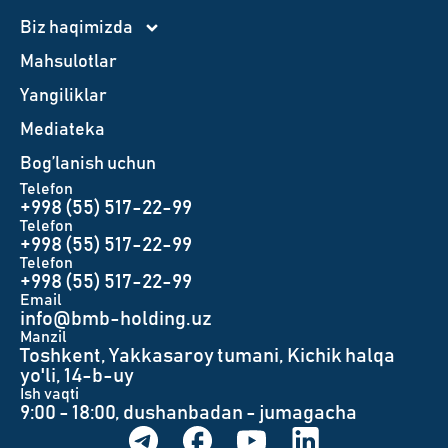
Biz haqimizda
Mahsulotlar
Yangiliklar
Mediateka
Bog’lanish uchun
Telefon
+998 (55) 517-22-99
Telefon
+998 (55) 517-22-99
Telefon
+998 (55) 517-22-99
Email
info@bmb-holding.uz​
Manzil
Toshkent, Yakkasaroy tumani, Kichik halqa
yo'li, 14-b-uy
Ish vaqti
9:00 - 18:00, dushanbadan - jumagacha