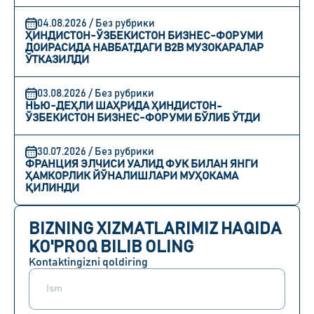
04.08.2026 / Без рубрики
ҲИНДИСТОН-ЎЗБЕКИСТОН БИЗНЕС-ФОРУМИ
ДОИРАСИДА НАВБАТДАГИ B2B МУЗОКАРАЛАР
ЎТКАЗИЛДИ
03.08.2026 / Без рубрики
НЬЮ-ДЕҲЛИ ШАҲРИДА ҲИНДИСТОН-
ЎЗБЕКИСТОН БИЗНЕС-ФОРУМИ БЎЛИБ ЎТДИ
30.07.2026 / Без рубрики
ФРАНЦИЯ ЭЛЧИСИ УАЛИД ФУК БИЛАН ЯНГИ
ҲАМКОРЛИК ЙЎНАЛИШЛАРИ МУҲОКАМА
ҚИЛИНДИ
BIZNING XIZMATLARIMIZ HAQIDA
KO'PROQ BILIB OLING
Kontaktingizni qoldiring