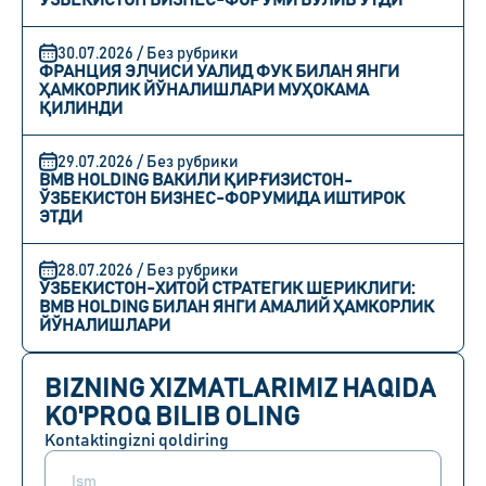
ЎЗБЕКИСТОН БИЗНЕС-ФОРУМИ БЎЛИБ ЎТДИ
30.07.2026 / Без рубрики
ФРАНЦИЯ ЭЛЧИСИ УАЛИД ФУК БИЛАН ЯНГИ
ҲАМКОРЛИК ЙЎНАЛИШЛАРИ МУҲОКАМА
ҚИЛИНДИ
29.07.2026 / Без рубрики
BMB HOLDING ВАКИЛИ ҚИРҒИЗИСТОН-
ЎЗБЕКИСТОН БИЗНЕС-ФОРУМИДА ИШТИРОК
ЭТДИ
28.07.2026 / Без рубрики
ЎЗБЕКИСТОН-ХИТОЙ СТРАТЕГИК ШЕРИКЛИГИ:
BMB HOLDING БИЛАН ЯНГИ АМАЛИЙ ҲАМКОРЛИК
ЙЎНАЛИШЛАРИ
BIZNING XIZMATLARIMIZ HAQIDA
KO'PROQ BILIB OLING
Kontaktingizni qoldiring