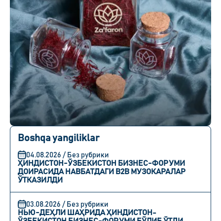
Boshqa yangiliklar
04.08.2026 / Без рубрики
ҲИНДИСТОН-ЎЗБЕКИСТОН БИЗНЕС-ФОРУМИ
ДОИРАСИДА НАВБАТДАГИ B2B МУЗОКАРАЛАР
ЎТКАЗИЛДИ
03.08.2026 / Без рубрики
НЬЮ-ДЕҲЛИ ШАҲРИДА ҲИНДИСТОН-