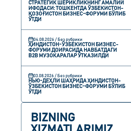
СТРАТЕГИК ШЕРИКЛИКНИНГ АМАЛИЙ
ИФОДАСИ: ТОШКЕНТДА ЎЗБЕКИСТОН-
ҚОЗОҒИСТОН БИЗНЕС-ФОРУМИ БЎЛИБ
ЎТДИ
04.08.2026 / Без рубрики
ҲИНДИСТОН-ЎЗБЕКИСТОН БИЗНЕС-
ФОРУМИ ДОИРАСИДА НАВБАТДАГИ
B2B МУЗОКАРАЛАР ЎТКАЗИЛДИ
03.08.2026 / Без рубрики
НЬЮ-ДЕҲЛИ ШАҲРИДА ҲИНДИСТОН-
ЎЗБЕКИСТОН БИЗНЕС-ФОРУМИ БЎЛИБ
ЎТДИ
BIZNING
XIZMATLARIMIZ