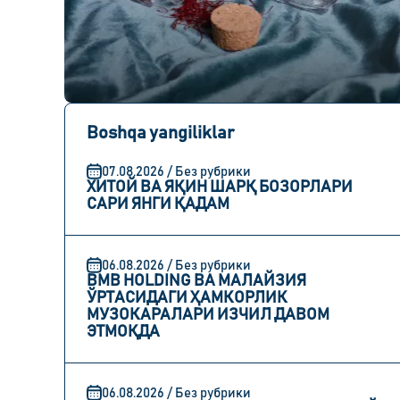
Boshqa yangiliklar
07.08.2026 / Без рубрики
ХИТОЙ ВА ЯҚИН ШАРҚ БОЗОРЛАРИ
САРИ ЯНГИ ҚАДАМ
06.08.2026 / Без рубрики
BMB HOLDING ВА МАЛАЙЗИЯ
ЎРТАСИДАГИ ҲАМКОРЛИК
МУЗОКАРАЛАРИ ИЗЧИЛ ДАВОМ
ЭТМОҚДА
06.08.2026 / Без рубрики