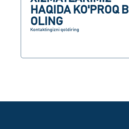
HAQIDA KO'PROQ B
OLING
Kontaktingizni qoldiring