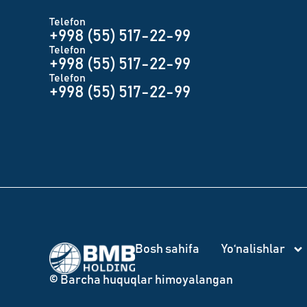
Telefon
+998 (55) 517-22-99
Telefon
+998 (55) 517-22-99
Telefon
+998 (55) 517-22-99
Bosh sahifa
Yo‘nalishlar
© Barcha huquqlar himoyalangan