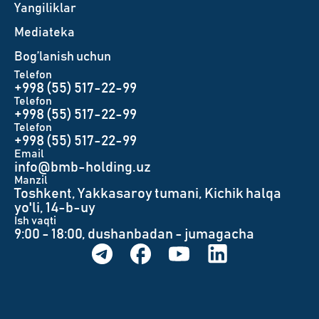
Yangiliklar
Mediateka
Bog’lanish uchun
Telefon
+998 (55) 517-22-99
Telefon
+998 (55) 517-22-99
Telefon
+998 (55) 517-22-99
Email
info@bmb-holding.uz​
Manzil
Toshkent, Yakkasaroy tumani, Kichik halqa
yo'li, 14-b-uy
Ish vaqti
9:00 - 18:00, dushanbadan - jumagacha