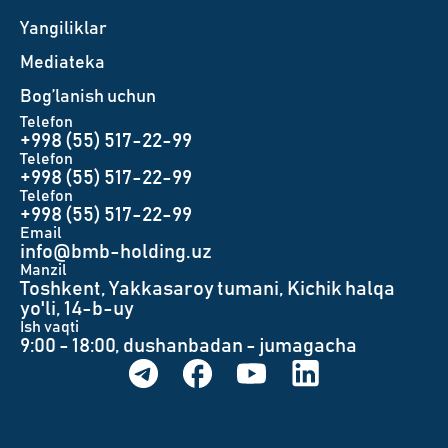
Yangiliklar
Mediateka
Bog’lanish uchun
Telefon
+998 (55) 517-22-99
Telefon
+998 (55) 517-22-99
Telefon
+998 (55) 517-22-99
Email
info@bmb-holding.uz​
Manzil
Toshkent, Yakkasaroy tumani, Kichik halqa
yo'li, 14-b-uy
Ish vaqti
9:00 - 18:00, dushanbadan - jumagacha