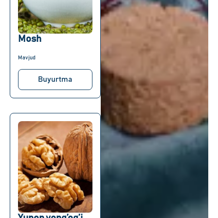
Mosh
Mavjud
Buyurtma