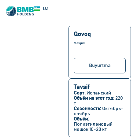
EN
UZ
RU
Qovoq
Mavjud
Buyurtma
Tavsif
Сорт:
Испанский
Объём на этот год:
220
т
Сезонность:
Октябрь-
ноябрь
Объём:
Полиэтиленовый
мешок 10-20 кг