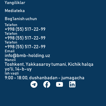
Yangiliklar
Mediateka
Bog’lanish uchun
Telefon
+998 (55) 517-22-99
Telefon
+998 (55) 517-22-99
Telefon
+998 (55) 517-22-99
Email
info@bmb-holding.uz​
Manzil
Toshkent, Yakkasaroy tumani, Kichik halqa
yo'li, 14-b-uy
Ish vaqti
9:00 - 18:00, dushanbadan - jumagacha