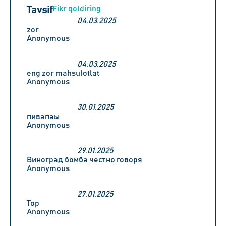
Fikr qoldiring
Tavsif
04.03.2025
zor
Anonymous
04.03.2025
eng zor mahsulotlat
Anonymous
30.01.2025
пивапаы
Anonymous
29.01.2025
Виноград бомба честно говоря
Anonymous
27.01.2025
Top
Anonymous