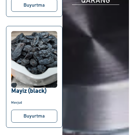
QARANG
Buyurtma
Mayiz (black)
Mavjud
Buyurtma