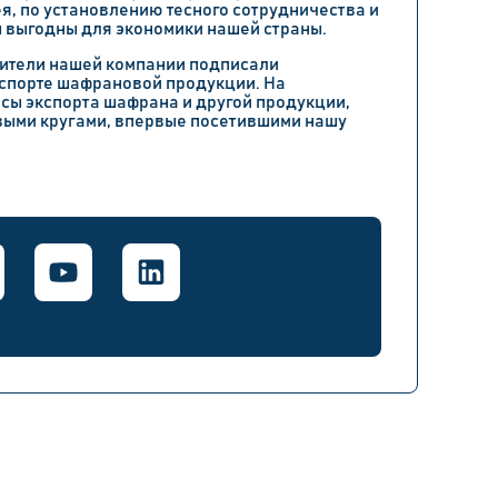
я, по установлению тесного сотрудничества и
ы выгодны для экономики нашей страны.
тавители нашей компании подписали
спорте шафрановой продукции. На
ы экспорта шафрана и другой продукции,
выми кругами, впервые посетившими нашу