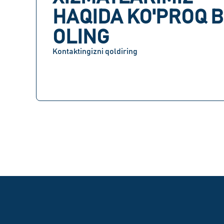
HAQIDA KO'PROQ B
OLING
Kontaktingizni qoldiring