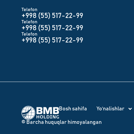
Telefon
+998 (55) 517-22-99
Telefon
+998 (55) 517-22-99
Telefon
+998 (55) 517-22-99
Bosh sahifa
Yo‘nalishlar
© Barcha huquqlar himoyalangan