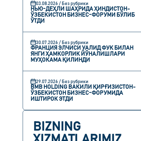
03.08.2026 / Без рубрики
НЬЮ-ДЕҲЛИ ШАҲРИДА ҲИНДИСТОН-
ЎЗБЕКИСТОН БИЗНЕС-ФОРУМИ БЎЛИБ
ЎТДИ
30.07.2026 / Без рубрики
ФРАНЦИЯ ЭЛЧИСИ УАЛИД ФУК БИЛАН
ЯНГИ ҲАМКОРЛИК ЙЎНАЛИШЛАРИ
МУҲОКАМА ҚИЛИНДИ
29.07.2026 / Без рубрики
BMB HOLDING ВАКИЛИ ҚИРҒИЗИСТОН-
ЎЗБЕКИСТОН БИЗНЕС-ФОРУМИДА
ИШТИРОК ЭТДИ
BIZNING
XIZMATLARIMIZ