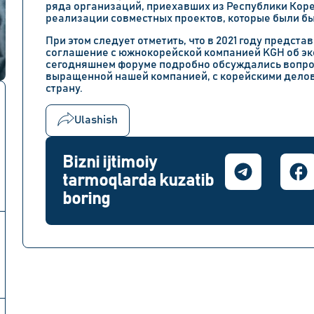
ряда организаций, приехавших из Республики Коре
реализации совместных проектов, которые были б
При этом следует отметить, что в 2021 году предс
соглашение с южнокорейской компанией KGH об эк
сегодняшнем форуме подробно обсуждались вопрос
выращенной нашей компанией, с корейскими дело
страну.
Ulashish
Bizni ijtimoiy
tarmoqlarda kuzatib
boring