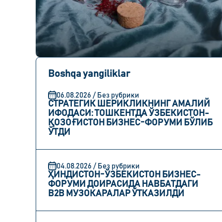
Boshqa yangiliklar
06.08.2026 / Без рубрики
СТРАТЕГИК ШЕРИКЛИКНИНГ АМАЛИЙ
ИФОДАСИ: ТОШКЕНТДА ЎЗБЕКИСТОН-
ҚОЗОҒИСТОН БИЗНЕС-ФОРУМИ БЎЛИБ
ЎТДИ
04.08.2026 / Без рубрики
ҲИНДИСТОН-ЎЗБЕКИСТОН БИЗНЕС-
ФОРУМИ ДОИРАСИДА НАВБАТДАГИ
B2B МУЗОКАРАЛАР ЎТКАЗИЛДИ