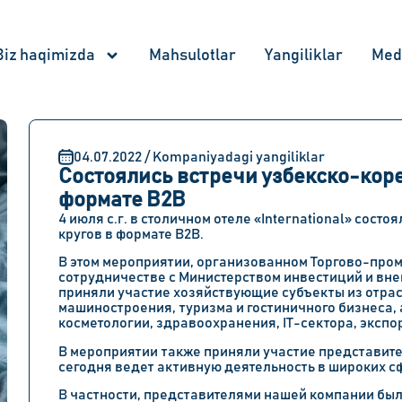
Biz haqimizda
Mahsulotlar
Yangiliklar
Med
04.07.2022 / Kompaniyadagi yangiliklar
Состоялись встречи узбекско-коре
формате B2B
4 июля с.г. в столичном отеле «International» сос
кругов в формате B2B.
В этом мероприятии, организованном Торгово-про
сотрудничестве с Министерством инвестиций и вне
приняли участие хозяйствующие субъекты из отрас
машиностроения, туризма и гостиничного бизнеса,
косметологии, здравоохранения, IT-сектора, экспо
В мероприятии также приняли участие представите
сегодня ведет активную деятельность в широких с
В частности, представителями нашей компании бы