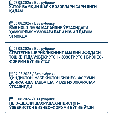
07.08.2026 / Без рубрики
ХИТОЙ ВА ЯҚИН ШАРҚ БОЗОРЛАРИ САРИ ЯНГИ
ҚАДАМ
06.08.2026 / Без рубрики
BMB HOLDING ВА МАЛАЙЗИЯ ЎРТАСИДАГИ
ҲАМКОРЛИК МУЗОКАРАЛАРИ ИЗЧИЛ ДАВОМ
ЭТМОҚДА
06.08.2026 / Без рубрики
СТРАТЕГИК ШЕРИКЛИКНИНГ АМАЛИЙ ИФОДАСИ:
ТОШКЕНТДА ЎЗБЕКИСТОН-ҚОЗОҒИСТОН БИЗНЕС-
ФОРУМИ БЎЛИБ ЎТДИ
04.08.2026 / Без рубрики
ҲИНДИСТОН-ЎЗБЕКИСТОН БИЗНЕС-ФОРУМИ
ДОИРАСИДА НАВБАТДАГИ B2B МУЗОКАРАЛАР
ЎТКАЗИЛДИ
03.08.2026 / Без рубрики
НЬЮ-ДЕҲЛИ ШАҲРИДА ҲИНДИСТОН-
ЎЗБЕКИСТОН БИЗНЕС-ФОРУМИ БЎЛИБ ЎТДИ