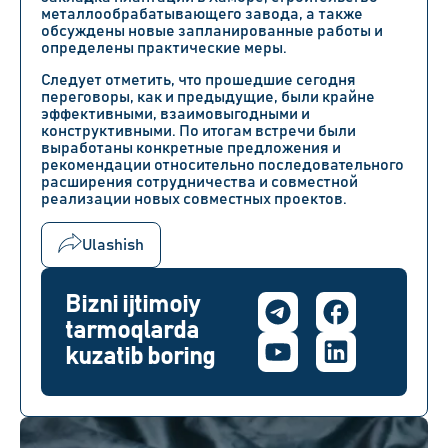
металлообрабатывающего завода, а также
обсуждены новые запланированные работы и
определены практические меры.
Следует отметить, что прошедшие сегодня
переговоры, как и предыдущие, были крайне
эффективными, взаимовыгодными и
конструктивными. По итогам встречи были
выработаны конкретные предложения и
рекомендации относительно последовательного
расширения сотрудничества и совместной
реализации новых совместных проектов.
Ulashish
Bizni ijtimoiy
tarmoqlarda
kuzatib boring