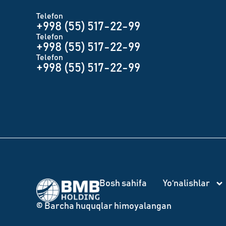
Telefon
+998 (55) 517-22-99
Telefon
+998 (55) 517-22-99
Telefon
+998 (55) 517-22-99
Bosh sahifa
Yo‘nalishlar
© Barcha huquqlar himoyalangan