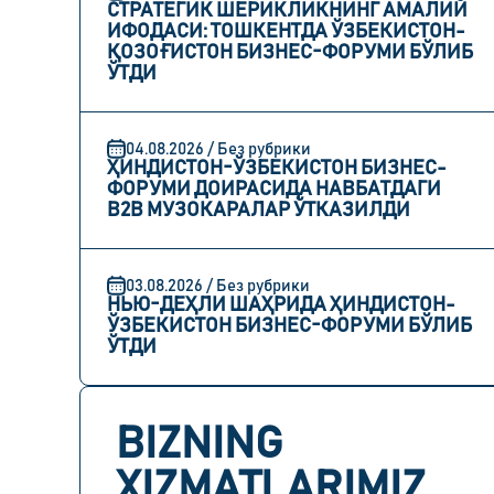
СТРАТЕГИК ШЕРИКЛИКНИНГ АМАЛИЙ
ИФОДАСИ: ТОШКЕНТДА ЎЗБЕКИСТОН-
ҚОЗОҒИСТОН БИЗНЕС-ФОРУМИ БЎЛИБ
ЎТДИ
04.08.2026 / Без рубрики
ҲИНДИСТОН-ЎЗБЕКИСТОН БИЗНЕС-
ФОРУМИ ДОИРАСИДА НАВБАТДАГИ
B2B МУЗОКАРАЛАР ЎТКАЗИЛДИ
03.08.2026 / Без рубрики
НЬЮ-ДЕҲЛИ ШАҲРИДА ҲИНДИСТОН-
ЎЗБЕКИСТОН БИЗНЕС-ФОРУМИ БЎЛИБ
ЎТДИ
BIZNING
XIZMATLARIMIZ