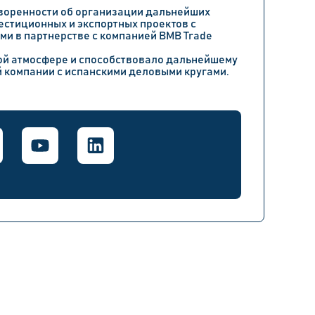
оворенности об организации дальнейших
естиционных и экспортных проектов с
и в партнерстве с компанией BMB Trade
ой атмосфере и способствовало дальнейшему
компании с испанскими деловыми кругами.