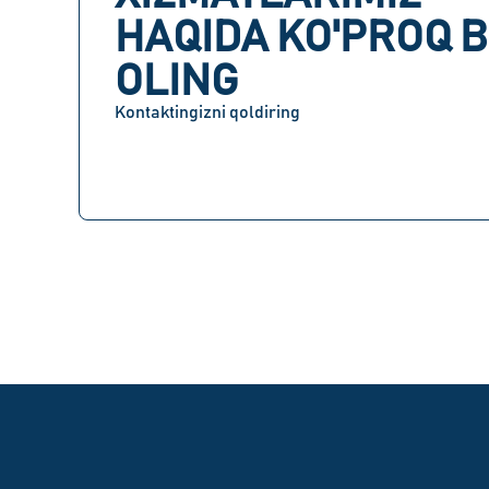
HAQIDA KO'PROQ B
OLING
Kontaktingizni qoldiring