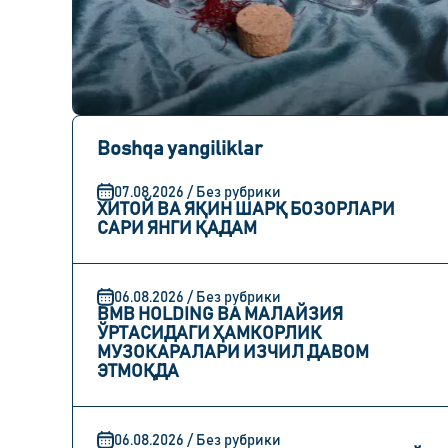
Boshqa yangiliklar
07.08.2026 / Без рубрики
ХИТОЙ ВА ЯҚИН ШАРҚ БОЗОРЛАРИ
САРИ ЯНГИ ҚАДАМ
06.08.2026 / Без рубрики
BMB HOLDING ВА МАЛАЙЗИЯ
ЎРТАСИДАГИ ҲАМКОРЛИК
МУЗОКАРАЛАРИ ИЗЧИЛ ДАВОМ
ЭТМОҚДА
06.08.2026 / Без рубрики