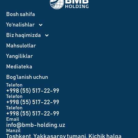
Bosh sahifa
Yo‘nalishlar
Biz haqimizda
Mahsulotlar
Yangiliklar
Mediateka
Bog’lanish uchun
Telefon
+998 (55) 517-22-99
Telefon
+998 (55) 517-22-99
Telefon
+998 (55) 517-22-99
Email
info@bmb-holding.uz​
Manzil
Toshkent, Yakkasaroy tumani, Kichik halqa