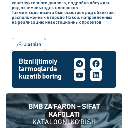
конструктивного диалога, подробно обсужден
ряд взаимовыгодных вопросов.
Также в ходе визита был осмотрен ряд объектов,
расположенных в городе Навои, направленных
на реализацию инвестиционных проектов.
Ulashish
Bizni ijtimoiy
tarmoqlarda
kuzatib boring
BMB ZA'FARON – SIFAT
KAFOLATI
KATALOGNI KO‘RISH