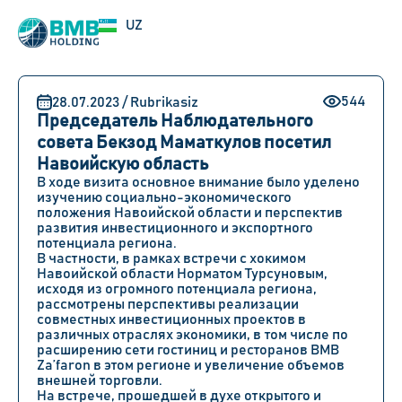
RU
UZ
EN
544
28.07.2023 / Rubrikasiz
Председатель Наблюдательного
совета Бекзод Маматкулов посетил
Навоийскую область
В ходе визита основное внимание было уделено
изучению социально-экономического
положения Навоийской области и перспектив
развития инвестиционного и экспортного
потенциала региона.
В частности, в рамках встречи с хокимом
Навоийской области Норматом Турсуновым,
исходя из огромного потенциала региона,
рассмотрены перспективы реализации
совместных инвестиционных проектов в
различных отраслях экономики, в том числе по
расширению сети гостиниц и ресторанов BMB
Za’faron в этом регионе и увеличение объемов
внешней торговли.
На встрече, прошедшей в духе открытого и