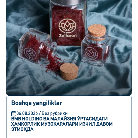
Boshqa yangiliklar
06.08.2026 / Без рубрики
BMB HOLDING ВА МАЛАЙЗИЯ ЎРТАСИДАГИ
ҲАМКОРЛИК МУЗОКАРАЛАРИ ИЗЧИЛ ДАВОМ
ЭТМОҚДА