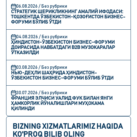
06.08.2026 / Без рубрики
СТРАТЕГИК ШЕРИКЛИКНИНГ АМАЛИЙ ИФОДАСИ:
ТОШКЕНТДА ЎЗБЕКИСТОН-ҚОЗОҒИСТОН БИЗНЕС-
ФОРУМИ БЎЛИБ ЎТДИ
04.08.2026 / Без рубрики
ҲИНДИСТОН-ЎЗБЕКИСТОН БИЗНЕС-ФОРУМИ
ДОИРАСИДА НАВБАТДАГИ B2B МУЗОКАРАЛАР
ЎТКАЗИЛДИ
03.08.2026 / Без рубрики
НЬЮ-ДЕҲЛИ ШАҲРИДА ҲИНДИСТОН-
ЎЗБЕКИСТОН БИЗНЕС-ФОРУМИ БЎЛИБ ЎТДИ
30.07.2026 / Без рубрики
ФРАНЦИЯ ЭЛЧИСИ УАЛИД ФУК БИЛАН ЯНГИ
ҲАМКОРЛИК ЙЎНАЛИШЛАРИ МУҲОКАМА
ҚИЛИНДИ
BIZNING XIZMATLARIMIZ HAQIDA
KO'PROQ BILIB OLING