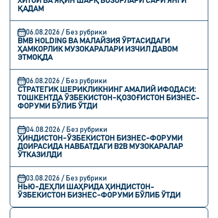
ХИТОЙ ВА ЯҚИН ШАРҚ БОЗОРЛАРИ САРИ ЯНГИ
ҚАДАМ
06.08.2026 / Без рубрики
BMB HOLDING ВА МАЛАЙЗИЯ ЎРТАСИДАГИ
ҲАМКОРЛИК МУЗОКАРАЛАРИ ИЗЧИЛ ДАВОМ
ЭТМОҚДА
06.08.2026 / Без рубрики
СТРАТЕГИК ШЕРИКЛИКНИНГ АМАЛИЙ ИФОДАСИ:
ТОШКЕНТДА ЎЗБЕКИСТОН-ҚОЗОҒИСТОН БИЗНЕС-
ФОРУМИ БЎЛИБ ЎТДИ
04.08.2026 / Без рубрики
ҲИНДИСТОН-ЎЗБЕКИСТОН БИЗНЕС-ФОРУМИ
ДОИРАСИДА НАВБАТДАГИ B2B МУЗОКАРАЛАР
ЎТКАЗИЛДИ
03.08.2026 / Без рубрики
НЬЮ-ДЕҲЛИ ШАҲРИДА ҲИНДИСТОН-
ЎЗБЕКИСТОН БИЗНЕС-ФОРУМИ БЎЛИБ ЎТДИ