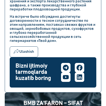
хранения и экспорта лекарственного растения
шафрана, а также производства и глубокой
переработки плодоовощной продукции.
На встрече было обсуждено достигнуты
договоренности о тесном сотрудничестве по
этим направлениям, поставках свежих фруктов и
овощей, зернобобовых продуктов, сухофруктов
и глубоко переработанной
сельскохозяйственной продукции в сеть
гипермаркетов «Твой дом».
Ulashish
Bizni ijtimoiy
tarmoqlarda
kuzatib boring
BMB ZA'FARON – SIFAT