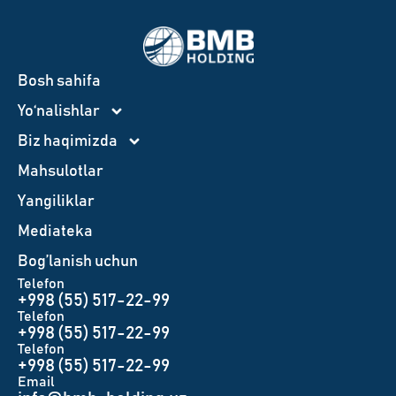
Bosh sahifa
Yo‘nalishlar
Biz haqimizda
Mahsulotlar
Yangiliklar
Mediateka
Bog’lanish uchun
Telefon
+998 (55) 517-22-99
Telefon
+998 (55) 517-22-99
Telefon
+998 (55) 517-22-99
Email