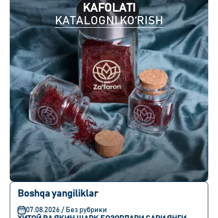
KAFOLATI
KATALOGNI KO‘RISH
Boshqa yangiliklar
07.08.2026 / Без рубрики