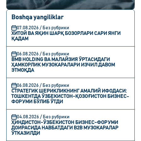
Boshqa yangiliklar
07.08.2026 / Без рубрики
ХИТОЙ ВА ЯҚИН ШАРҚ БОЗОРЛАРИ САРИ ЯНГИ
ҚАДАМ
06.08.2026 / Без рубрики
BMB HOLDING ВА МАЛАЙЗИЯ ЎРТАСИДАГИ
ҲАМКОРЛИК МУЗОКАРАЛАРИ ИЗЧИЛ ДАВОМ
ЭТМОҚДА
06.08.2026 / Без рубрики
СТРАТЕГИК ШЕРИКЛИКНИНГ АМАЛИЙ ИФОДАСИ:
ТОШКЕНТДА ЎЗБЕКИСТОН-ҚОЗОҒИСТОН БИЗНЕС-
ФОРУМИ БЎЛИБ ЎТДИ
04.08.2026 / Без рубрики
ҲИНДИСТОН-ЎЗБЕКИСТОН БИЗНЕС-ФОРУМИ
ДОИРАСИДА НАВБАТДАГИ B2B МУЗОКАРАЛАР
ЎТКАЗИЛДИ