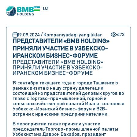
EN
UZ
RU
473
19.09.2024 / Kompaniyadagi yangiliklar
ПРЕДСТАВИТЕЛИ «BMB HOLDING»
ПРИНЯЛИ УЧАСТИЕ В УЗБЕКСКО-
ИРАНСКОМ БИЗНЕС-ФОРУМЕ
ПРЕДСТАВИТЕЛИ «BMB HOLDING»
ПРИНЯЛИ УЧАСТИЕ В УЗБЕКСКО-
ИРАНСКОМ БИЗНЕС-ФОРУМЕ
19 сентября текущего года в городе Ташкенте в
рамках визита в нашу страну делегации,
состоящей из представителей деловых кругов во
главе с Торгово-промышленной, горной и
сельскохозяйственной палатой Ирана, состоялся
Узбекско-Иранский бизнес-форум и B2B-
встречи с иранскими предпринимателями.
В мероприятии также приняли участие
председатель Торгово-промышленной палаты
Узбекистана Даврон Вахабов, президент