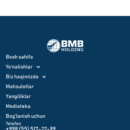
Bosh sahifa
Yo‘nalishlar
Biz haqimizda
Mahsulotlar
Yangiliklar
Mediateka
Bog’lanish uchun
Telefon
+998 (55) 517-22-99