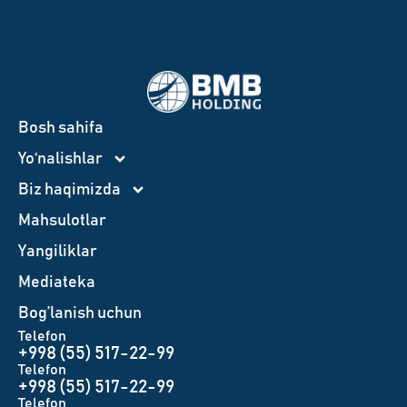
Bosh sahifa
Yo‘nalishlar
Biz haqimizda
Mahsulotlar
Yangiliklar
Mediateka
Bog’lanish uchun
Telefon
+998 (55) 517-22-99
Telefon
+998 (55) 517-22-99
Telefon