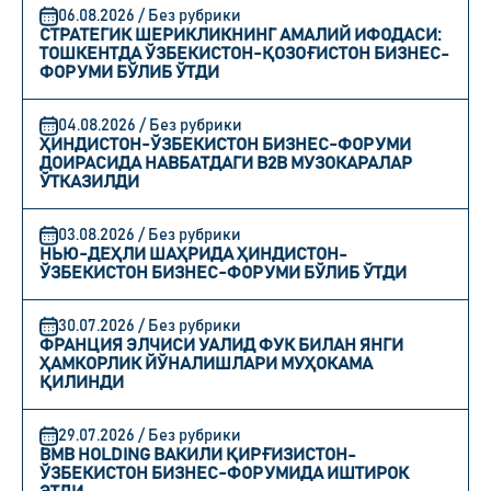
06.08.2026 / Без рубрики
СТРАТЕГИК ШЕРИКЛИКНИНГ АМАЛИЙ ИФОДАСИ:
ТОШКЕНТДА ЎЗБЕКИСТОН-ҚОЗОҒИСТОН БИЗНЕС-
ФОРУМИ БЎЛИБ ЎТДИ
04.08.2026 / Без рубрики
ҲИНДИСТОН-ЎЗБЕКИСТОН БИЗНЕС-ФОРУМИ
ДОИРАСИДА НАВБАТДАГИ B2B МУЗОКАРАЛАР
ЎТКАЗИЛДИ
03.08.2026 / Без рубрики
НЬЮ-ДЕҲЛИ ШАҲРИДА ҲИНДИСТОН-
ЎЗБЕКИСТОН БИЗНЕС-ФОРУМИ БЎЛИБ ЎТДИ
30.07.2026 / Без рубрики
ФРАНЦИЯ ЭЛЧИСИ УАЛИД ФУК БИЛАН ЯНГИ
ҲАМКОРЛИК ЙЎНАЛИШЛАРИ МУҲОКАМА
ҚИЛИНДИ
29.07.2026 / Без рубрики
BMB HOLDING ВАКИЛИ ҚИРҒИЗИСТОН-
ЎЗБЕКИСТОН БИЗНЕС-ФОРУМИДА ИШТИРОК