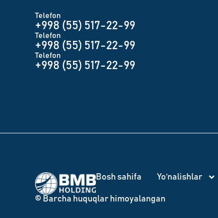
Telefon
+998 (55) 517-22-99
Telefon
+998 (55) 517-22-99
Telefon
+998 (55) 517-22-99
Bosh sahifa
Yo‘nalishlar
© Barcha huquqlar himoyalangan