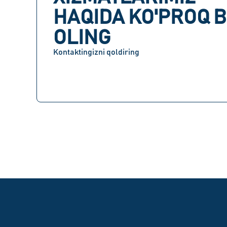
HAQIDA KO'PROQ B
OLING
Kontaktingizni qoldiring