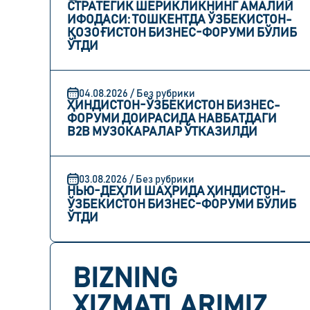
СТРАТЕГИК ШЕРИКЛИКНИНГ АМАЛИЙ
ИФОДАСИ: ТОШКЕНТДА ЎЗБЕКИСТОН-
ҚОЗОҒИСТОН БИЗНЕС-ФОРУМИ БЎЛИБ
ЎТДИ
04.08.2026 / Без рубрики
ҲИНДИСТОН-ЎЗБЕКИСТОН БИЗНЕС-
ФОРУМИ ДОИРАСИДА НАВБАТДАГИ
B2B МУЗОКАРАЛАР ЎТКАЗИЛДИ
03.08.2026 / Без рубрики
НЬЮ-ДЕҲЛИ ШАҲРИДА ҲИНДИСТОН-
ЎЗБЕКИСТОН БИЗНЕС-ФОРУМИ БЎЛИБ
ЎТДИ
BIZNING
XIZMATLARIMIZ