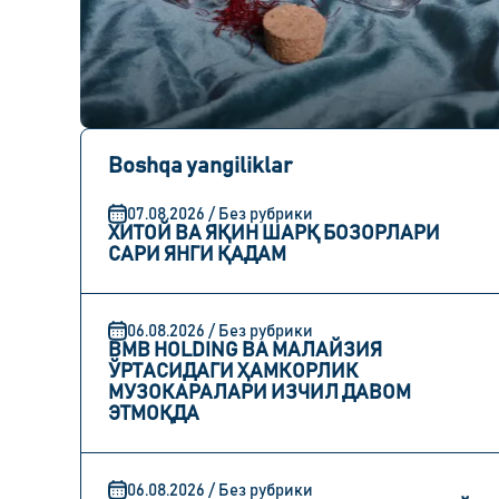
Boshqa yangiliklar
07.08.2026 / Без рубрики
ХИТОЙ ВА ЯҚИН ШАРҚ БОЗОРЛАРИ
САРИ ЯНГИ ҚАДАМ
06.08.2026 / Без рубрики
BMB HOLDING ВА МАЛАЙЗИЯ
ЎРТАСИДАГИ ҲАМКОРЛИК
МУЗОКАРАЛАРИ ИЗЧИЛ ДАВОМ
ЭТМОҚДА
06.08.2026 / Без рубрики