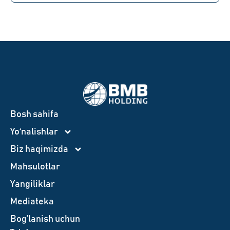
Bosh sahifa
Yo‘nalishlar
Biz haqimizda
Mahsulotlar
Yangiliklar
Mediateka
Bog’lanish uchun