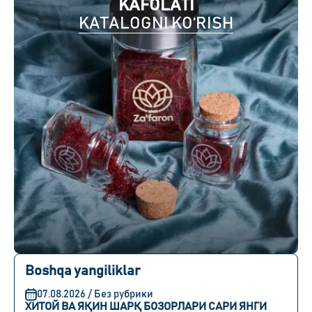
KAFOLATI
KATALOGNI KO‘RISH
Boshqa yangiliklar
07.08.2026 / Без рубрики
ХИТОЙ ВА ЯҚИН ШАРҚ БОЗОРЛАРИ САРИ ЯНГИ