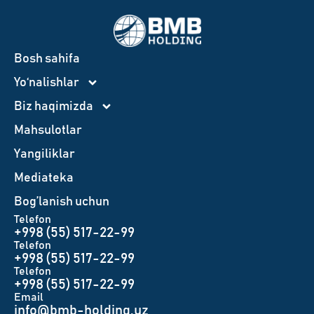
Bosh sahifa
Yo‘nalishlar
Biz haqimizda
Mahsulotlar
Yangiliklar
Mediateka
Bog’lanish uchun
Telefon
+998 (55) 517-22-99
Telefon
+998 (55) 517-22-99
Telefon
+998 (55) 517-22-99
Email
info@bmb-holding.uz​