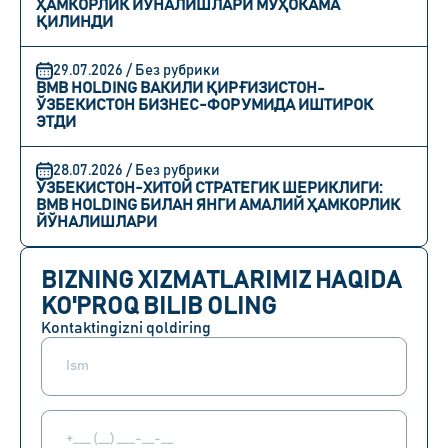
ҲАМКОРЛИК ЙЎНАЛИШЛАРИ МУҲОКАМА
ҚИЛИНДИ
29.07.2026 / Без рубрики
BMB HOLDING ВАКИЛИ ҚИРҒИЗИСТОН-
ЎЗБЕКИСТОН БИЗНЕС-ФОРУМИДА ИШТИРОК
ЭТДИ
28.07.2026 / Без рубрики
ЎЗБЕКИСТОН-ХИТОЙ СТРАТЕГИК ШЕРИКЛИГИ:
BMB HOLDING БИЛАН ЯНГИ АМАЛИЙ ҲАМКОРЛИК
ЙЎНАЛИШЛАРИ
BIZNING XIZMATLARIMIZ HAQIDA
KO'PROQ BILIB OLING
Kontaktingizni qoldiring