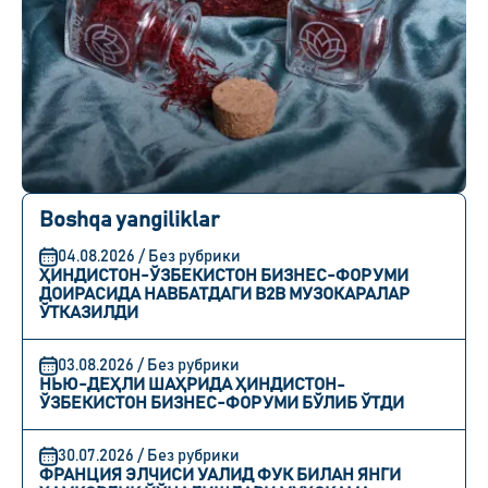
Boshqa yangiliklar
04.08.2026 / Без рубрики
ҲИНДИСТОН-ЎЗБЕКИСТОН БИЗНЕС-ФОРУМИ
ДОИРАСИДА НАВБАТДАГИ B2B МУЗОКАРАЛАР
ЎТКАЗИЛДИ
03.08.2026 / Без рубрики
НЬЮ-ДЕҲЛИ ШАҲРИДА ҲИНДИСТОН-
ЎЗБЕКИСТОН БИЗНЕС-ФОРУМИ БЎЛИБ ЎТДИ
30.07.2026 / Без рубрики
ФРАНЦИЯ ЭЛЧИСИ УАЛИД ФУК БИЛАН ЯНГИ