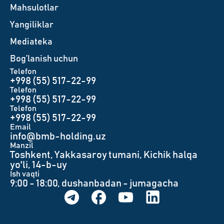
Mahsulotlar
Yangiliklar
Mediateka
Bog’lanish uchun
Telefon
+998 (55) 517-22-99
Telefon
+998 (55) 517-22-99
Telefon
+998 (55) 517-22-99
Email
info@bmb-holding.uz​
Manzil
Toshkent, Yakkasaroy tumani, Kichik halqa
yo'li, 14-b-uy
Ish vaqti
9:00 - 18:00, dushanbadan - jumagacha