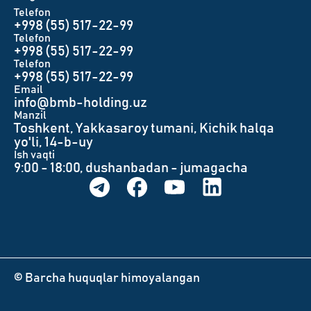
Telefon
+998 (55) 517-22-99
Telefon
+998 (55) 517-22-99
Telefon
+998 (55) 517-22-99
Email
info@bmb-holding.uz​
Manzil
Toshkent, Yakkasaroy tumani, Kichik halqa
yo'li, 14-b-uy
Ish vaqti
9:00 - 18:00, dushanbadan - jumagacha
© Barcha huquqlar himoyalangan