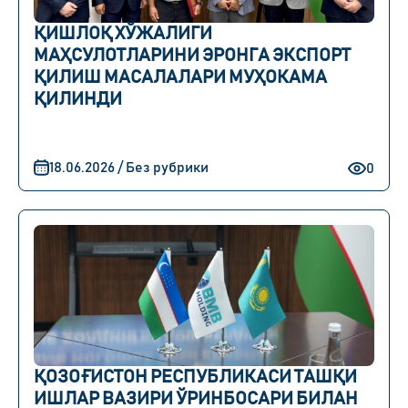
ҚИШЛОҚ ХЎЖАЛИГИ
МАҲСУЛОТЛАРИНИ ЭРОНГА ЭКСПОРТ
ҚИЛИШ МАСАЛАЛАРИ МУҲОКАМА
ҚИЛИНДИ
18.06.2026 / Без рубрики
0
ҚОЗОҒИСТОН РЕСПУБЛИКАСИ ТАШҚИ
ИШЛАР ВАЗИРИ ЎРИНБОСАРИ БИЛАН