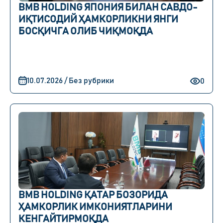
BMB HOLDING ЯПОНИЯ БИЛАН САВДО-
ИҚТИСОДИЙ ҲАМКОРЛИКНИ ЯНГИ
БОСҚИЧГА ОЛИБ ЧИҚМОҚДА
10.07.2026 / Без рубрики
0
BMB HOLDING ҚАТАР БОЗОРИДА
ҲАМКОРЛИК ИМКОНИЯТЛАРИНИ
КЕНГАЙТИРМОҚДА