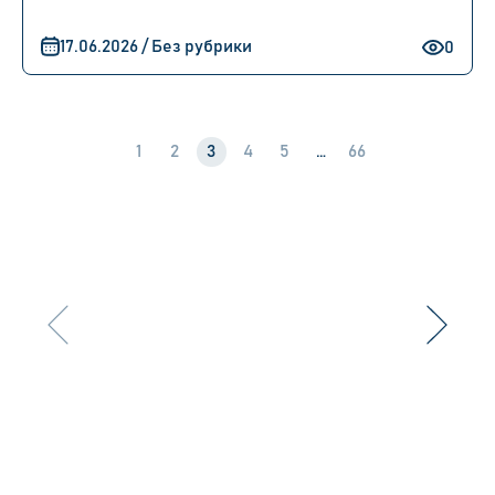
17.06.2026 / Без рубрики
0
1
2
3
4
5
…
66