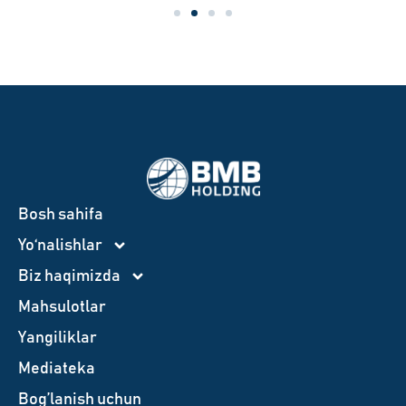
Bosh sahifa
Yo‘nalishlar
Biz haqimizda
Mahsulotlar
Yangiliklar
Mediateka
Bog’lanish uchun