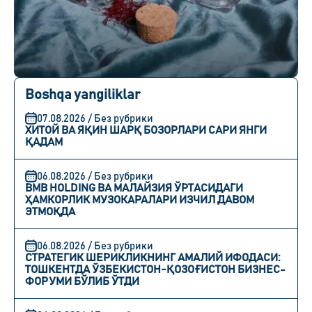
Boshqa yangiliklar
07.08.2026 / Без рубрики
ХИТОЙ ВА ЯҚИН ШАРҚ БОЗОРЛАРИ САРИ ЯНГИ
ҚАДАМ
06.08.2026 / Без рубрики
BMB HOLDING ВА МАЛАЙЗИЯ ЎРТАСИДАГИ
ҲАМКОРЛИК МУЗОКАРАЛАРИ ИЗЧИЛ ДАВОМ
ЭТМОҚДА
06.08.2026 / Без рубрики
СТРАТЕГИК ШЕРИКЛИКНИНГ АМАЛИЙ ИФОДАСИ:
ТОШКЕНТДА ЎЗБЕКИСТОН-ҚОЗОҒИСТОН БИЗНЕС-
ФОРУМИ БЎЛИБ ЎТДИ