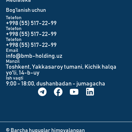
Mediateka
Bog’lanish uchun
Telefon
+998 (55) 517-22-99
Telefon
+998 (55) 517-22-99
Telefon
+998 (55) 517-22-99
Email
info@bmb-holding.uz​
Manzil
Toshkent, Yakkasaroy tumani, Kichik halqa
yo'li, 14-b-uy
Ish vaqti
9:00 - 18:00, dushanbadan - jumagacha
© Barcha huquqlar himoyalangan