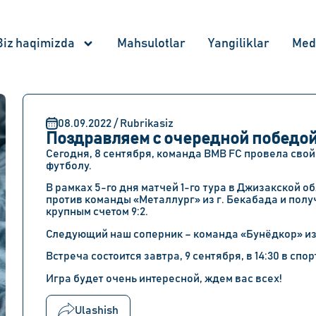
Biz haqimizda
Mahsulotlar
Yangiliklar
Med
08.09.2022 / Rubrikasiz
Поздравляем с очередной победой
Сегодня, 8 сентября, команда BMB FC провела свой
футболу.
В рамках 5-го дня матчей 1-го тура в Джизакской 
против команды «Металлург» из г. Бекабада и пол
крупным счетом 9:2.
Следующий наш соперник – команда «Бунёдкор» из
Встреча состоится завтра, 9 сентября, в 14:30 в с
Игра будет очень интересной, ждем вас всех!
Ulashish