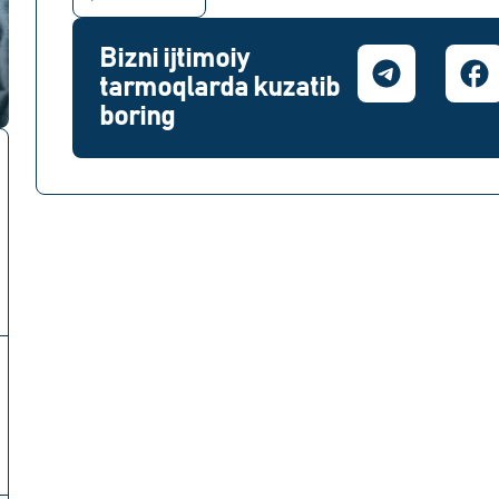
Bizni ijtimoiy
tarmoqlarda kuzatib
boring