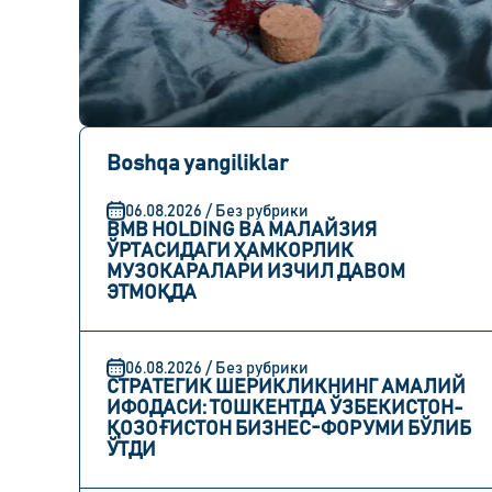
Boshqa yangiliklar
06.08.2026 / Без рубрики
BMB HOLDING ВА МАЛАЙЗИЯ
ЎРТАСИДАГИ ҲАМКОРЛИК
МУЗОКАРАЛАРИ ИЗЧИЛ ДАВОМ
ЭТМОҚДА
06.08.2026 / Без рубрики
СТРАТЕГИК ШЕРИКЛИКНИНГ АМАЛИЙ
ИФОДАСИ: ТОШКЕНТДА ЎЗБЕКИСТОН-
ҚОЗОҒИСТОН БИЗНЕС-ФОРУМИ БЎЛИБ
ЎТДИ