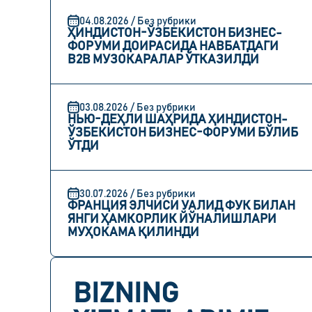
04.08.2026 / Без рубрики
ҲИНДИСТОН-ЎЗБЕКИСТОН БИЗНЕС-
ФОРУМИ ДОИРАСИДА НАВБАТДАГИ
B2B МУЗОКАРАЛАР ЎТКАЗИЛДИ
03.08.2026 / Без рубрики
НЬЮ-ДЕҲЛИ ШАҲРИДА ҲИНДИСТОН-
ЎЗБЕКИСТОН БИЗНЕС-ФОРУМИ БЎЛИБ
ЎТДИ
30.07.2026 / Без рубрики
ФРАНЦИЯ ЭЛЧИСИ УАЛИД ФУК БИЛАН
ЯНГИ ҲАМКОРЛИК ЙЎНАЛИШЛАРИ
МУҲОКАМА ҚИЛИНДИ
BIZNING