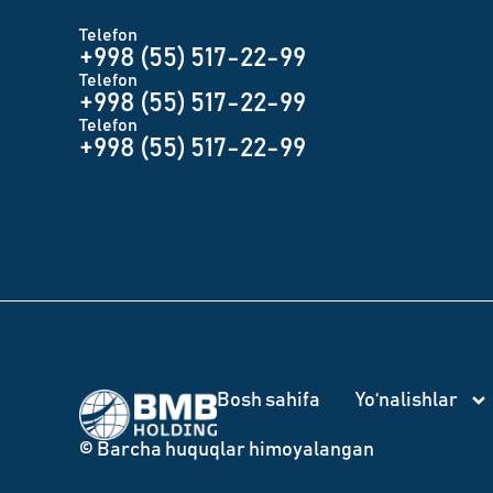
Telefon
+998 (55) 517-22-99
Telefon
+998 (55) 517-22-99
Telefon
+998 (55) 517-22-99
Bosh sahifa
Yo‘nalishlar
© Barcha huquqlar himoyalangan