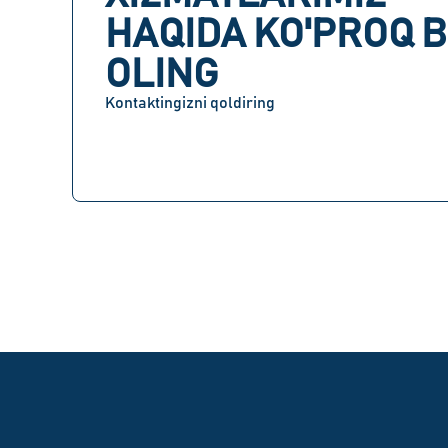
HAQIDA KO'PROQ B
OLING
Kontaktingizni qoldiring