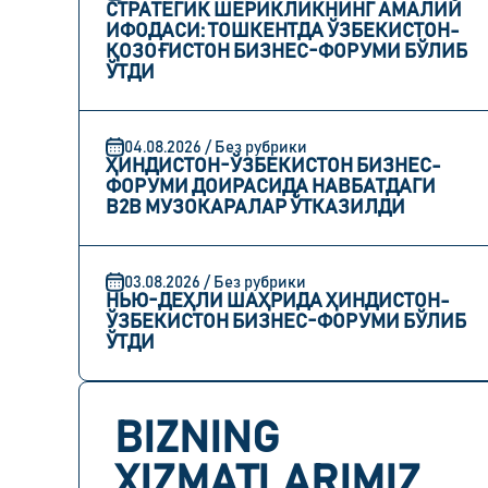
СТРАТЕГИК ШЕРИКЛИКНИНГ АМАЛИЙ
ИФОДАСИ: ТОШКЕНТДА ЎЗБЕКИСТОН-
ҚОЗОҒИСТОН БИЗНЕС-ФОРУМИ БЎЛИБ
ЎТДИ
04.08.2026 / Без рубрики
ҲИНДИСТОН-ЎЗБЕКИСТОН БИЗНЕС-
ФОРУМИ ДОИРАСИДА НАВБАТДАГИ
B2B МУЗОКАРАЛАР ЎТКАЗИЛДИ
03.08.2026 / Без рубрики
НЬЮ-ДЕҲЛИ ШАҲРИДА ҲИНДИСТОН-
ЎЗБЕКИСТОН БИЗНЕС-ФОРУМИ БЎЛИБ
ЎТДИ
BIZNING
XIZMATLARIMIZ