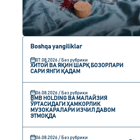
Boshqa yangiliklar
07.08.2026 / Без рубрики
ХИТОЙ ВА ЯҚИН ШАРҚ БОЗОРЛАРИ
САРИ ЯНГИ ҚАДАМ
06.08.2026 / Без рубрики
BMB HOLDING ВА МАЛАЙЗИЯ
ЎРТАСИДАГИ ҲАМКОРЛИК
МУЗОКАРАЛАРИ ИЗЧИЛ ДАВОМ
ЭТМОҚДА
06.08.2026 / Без рубрики