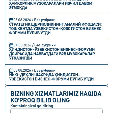
ҲАМКОРЛИК МУЗОКАРАЛАРИ ИЗЧИЛ ДАВОМ
ЭТМОҚДА
06.08.2026 / Без рубрики
СТРАТЕГИК ШЕРИКЛИКНИНГ АМАЛИЙ ИФОДАСИ:
ТОШКЕНТДА ЎЗБЕКИСТОН-ҚОЗОҒИСТОН БИЗНЕС-
ФОРУМИ БЎЛИБ ЎТДИ
04.08.2026 / Без рубрики
ҲИНДИСТОН-ЎЗБЕКИСТОН БИЗНЕС-ФОРУМИ
ДОИРАСИДА НАВБАТДАГИ B2B МУЗОКАРАЛАР
ЎТКАЗИЛДИ
03.08.2026 / Без рубрики
НЬЮ-ДЕҲЛИ ШАҲРИДА ҲИНДИСТОН-
ЎЗБЕКИСТОН БИЗНЕС-ФОРУМИ БЎЛИБ ЎТДИ
BIZNING XIZMATLARIMIZ HAQIDA
KO'PROQ BILIB OLING
Kontaktingizni qoldiring