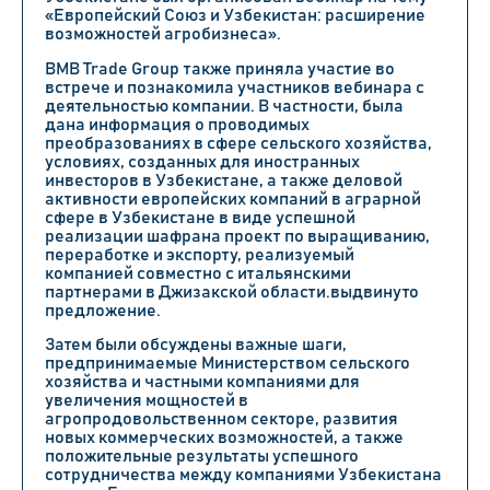
«Европейский Союз и Узбекистан: расширение
возможностей агробизнеса».
BMB Trade Group также приняла участие во
встрече и познакомила участников вебинара с
деятельностью компании. В частности, была
дана информация о проводимых
преобразованиях в сфере сельского хозяйства,
условиях, созданных для иностранных
инвесторов в Узбекистане, а также деловой
активности европейских компаний в аграрной
сфере в Узбекистане в виде успешной
реализации шафрана проект по выращиванию,
переработке и экспорту, реализуемый
компанией совместно с итальянскими
партнерами в Джизакской области.выдвинуто
предложение.
Затем были обсуждены важные шаги,
предпринимаемые Министерством сельского
хозяйства и частными компаниями для
увеличения мощностей в
агропродовольственном секторе, развития
новых коммерческих возможностей, а также
положительные результаты успешного
сотрудничества между компаниями Узбекистана