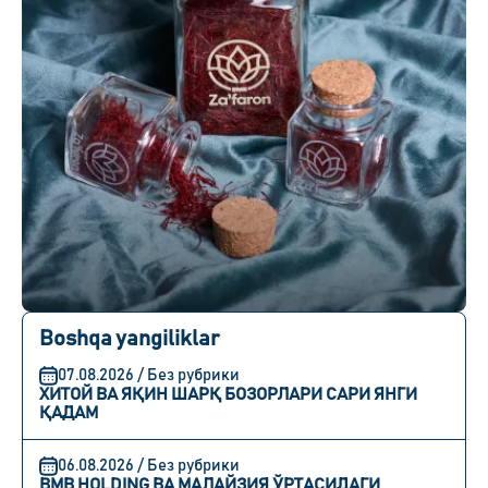
Boshqa yangiliklar
07.08.2026 / Без рубрики
ХИТОЙ ВА ЯҚИН ШАРҚ БОЗОРЛАРИ САРИ ЯНГИ
ҚАДАМ
06.08.2026 / Без рубрики
BMB HOLDING ВА МАЛАЙЗИЯ ЎРТАСИДАГИ