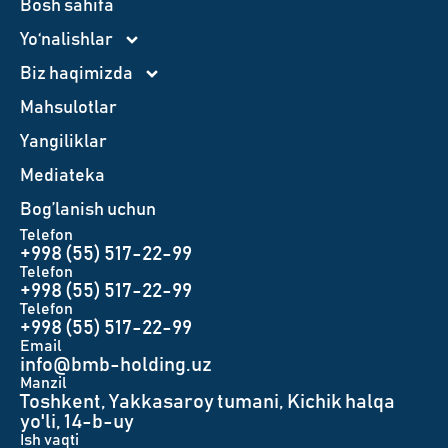
Bosh sahifa
Yo‘nalishlar
Biz haqimizda
Mahsulotlar
Yangiliklar
Mediateka
Bog’lanish uchun
Telefon
+998 (55) 517-22-99
Telefon
+998 (55) 517-22-99
Telefon
+998 (55) 517-22-99
Email
info@bmb-holding.uz​
Manzil
Toshkent, Yakkasaroy tumani, Kichik halqa
yo'li, 14-b-uy
Ish vaqti