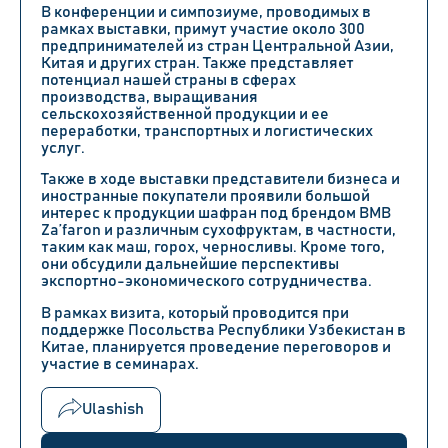
В конференции и симпозиуме, проводимых в
рамках выставки, примут участие около 300
предпринимателей из стран Центральной Азии,
Китая и других стран. Также представляет
потенциал нашей страны в сферах
производства, выращивания
сельскохозяйственной продукции и ее
переработки, транспортных и логистических
услуг.
Также в ходе выставки представители бизнеса и
иностранные покупатели проявили большой
интерес к продукции шафран под брендом BMB
Za’faron и различным сухофруктам, в частности,
таким как маш, горох, черносливы. Кроме того,
они обсудили дальнейшие перспективы
экспортно-экономического сотрудничества.
В рамках визита, который проводится при
поддержке Посольства Республики Узбекистан в
Китае, планируется проведение переговоров и
участие в семинарах.
Ulashish