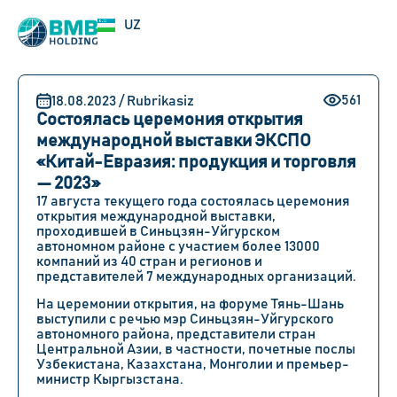
EN
UZ
RU
561
18.08.2023 / Rubrikasiz
Состоялась церемония открытия
международной выставки ЭКСПО
«Китай-Евразия: продукция и торговля
— 2023»
17 августа текущего года состоялась церемония
открытия международной выставки,
проходившей в Синьцзян-Уйгурском
автономном районе с участием более 13000
компаний из 40 стран и регионов и
представителей 7 международных организаций.
На церемонии открытия, на форуме Тянь-Шань
выступили с речью мэр Синьцзян-Уйгурского
автономного района, представители стран
Центральной Азии, в частности, почетные послы
Узбекистана, Казахстана, Монголии и премьер-
министр Кыргызстана.