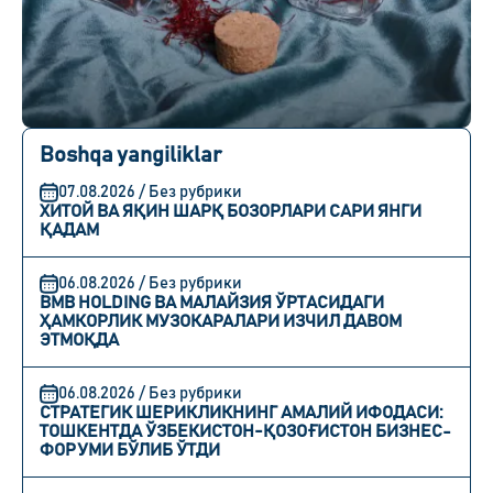
Boshqa yangiliklar
07.08.2026 / Без рубрики
ХИТОЙ ВА ЯҚИН ШАРҚ БОЗОРЛАРИ САРИ ЯНГИ
ҚАДАМ
06.08.2026 / Без рубрики
BMB HOLDING ВА МАЛАЙЗИЯ ЎРТАСИДАГИ
ҲАМКОРЛИК МУЗОКАРАЛАРИ ИЗЧИЛ ДАВОМ
ЭТМОҚДА
06.08.2026 / Без рубрики
СТРАТЕГИК ШЕРИКЛИКНИНГ АМАЛИЙ ИФОДАСИ:
ТОШКЕНТДА ЎЗБЕКИСТОН-ҚОЗОҒИСТОН БИЗНЕС-
ФОРУМИ БЎЛИБ ЎТДИ