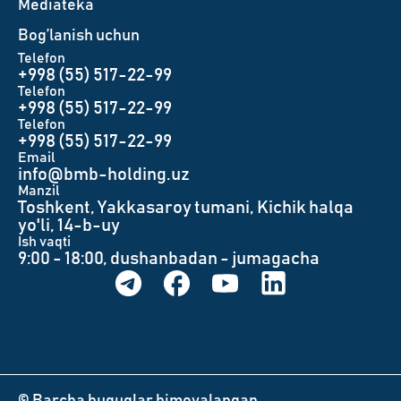
Mediateka
Bog’lanish uchun
Telefon
+998 (55) 517-22-99
Telefon
+998 (55) 517-22-99
Telefon
+998 (55) 517-22-99
Email
info@bmb-holding.uz​
Manzil
Toshkent, Yakkasaroy tumani, Kichik halqa
yo'li, 14-b-uy
Ish vaqti
9:00 - 18:00, dushanbadan - jumagacha
© Barcha huquqlar himoyalangan