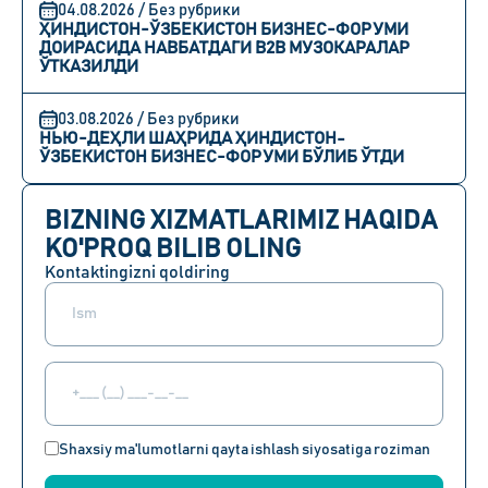
04.08.2026 / Без рубрики
ҲИНДИСТОН-ЎЗБЕКИСТОН БИЗНЕС-ФОРУМИ
ДОИРАСИДА НАВБАТДАГИ B2B МУЗОКАРАЛАР
ЎТКАЗИЛДИ
03.08.2026 / Без рубрики
НЬЮ-ДЕҲЛИ ШАҲРИДА ҲИНДИСТОН-
ЎЗБЕКИСТОН БИЗНЕС-ФОРУМИ БЎЛИБ ЎТДИ
BIZNING XIZMATLARIMIZ HAQIDA
KO'PROQ BILIB OLING
Kontaktingizni qoldiring
Shaxsiy ma'lumotlarni qayta ishlash siyosatiga roziman