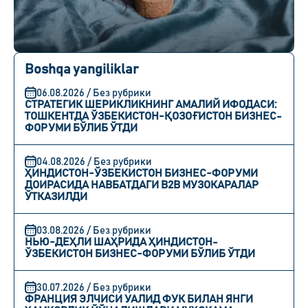
Boshqa yangiliklar
06.08.2026 / Без рубрики
СТРАТЕГИК ШЕРИКЛИКНИНГ АМАЛИЙ ИФОДАСИ:
ТОШКЕНТДА ЎЗБЕКИСТОН-ҚОЗОҒИСТОН БИЗНЕС-
ФОРУМИ БЎЛИБ ЎТДИ
04.08.2026 / Без рубрики
ҲИНДИСТОН-ЎЗБЕКИСТОН БИЗНЕС-ФОРУМИ
ДОИРАСИДА НАВБАТДАГИ B2B МУЗОКАРАЛАР
ЎТКАЗИЛДИ
03.08.2026 / Без рубрики
НЬЮ-ДЕҲЛИ ШАҲРИДА ҲИНДИСТОН-
ЎЗБЕКИСТОН БИЗНЕС-ФОРУМИ БЎЛИБ ЎТДИ
30.07.2026 / Без рубрики
ФРАНЦИЯ ЭЛЧИСИ УАЛИД ФУК БИЛАН ЯНГИ