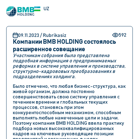
RU
UZ
EN
592
09.11.2023 / Rubrikasiz
Компании BMB HOLDING состоялось
расширенное совещание
Участникам собрания была представлена
подробная информация о предпринимаемых
реформах в системе управления и производства,
структурно-кадрововых преобразованиях в
подразделениях холдинга.
Было отмечено, что любая бизнес-структура, как
живой организм, должна постоянно
совершенствовать свою систему управления с
течением времени и глобальных текущих
процессов, становясь при этом
конкурентоспособным механизмом, способным
выполнять любые намеченные цели и задачи.
Поэтому компания BMB ​​HOLDING ввела практику
подбора новых высококвалифицированных
кадров на ключевые руководящие позиции