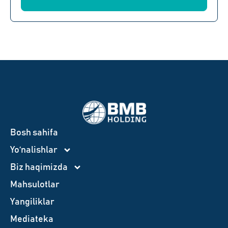
Bosh sahifa
Yo‘nalishlar
Biz haqimizda
Mahsulotlar
Yangiliklar
Mediateka