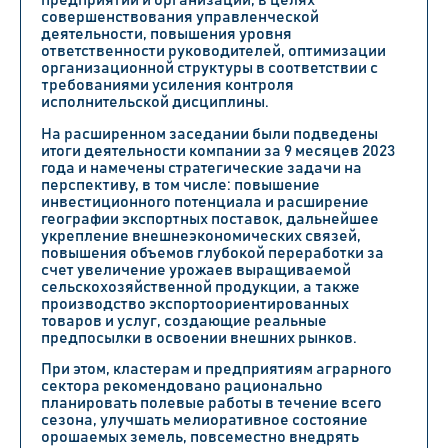
предприятий и организации, в целях
совершенствования управленческой
деятельности, повышения уровня
ответственности руководителей, оптимизации
организационной структуры в соответствии с
требованиями усиления контроля
исполнительской дисциплины.
На расширенном заседании были подведены
итоги деятельности компании за 9 месяцев 2023
года и намечены стратегические задачи на
перспективу, в том числе: повышение
инвестиционного потенциала и расширение
географии экспортных поставок, дальнейшее
укрепление внешнеэкономических связей,
повышения объемов глубокой переработки за
счет увеличение урожаев выращиваемой
сельскохозяйственной продукции, а также
производство экспортоориентированных
товаров и услуг, создающие реальные
предпосылки в освоении внешних рынков.
При этом, кластерам и предприятиям аграрного
сектора рекомендовано рационально
планировать полевые работы в течение всего
сезона, улучшать мелиоративное состояние
орошаемых земель, повсеместно внедрять