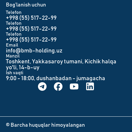
Bog’lanish uchun
Telefon
+998 (55) 517-22-99
Telefon
+998 (55) 517-22-99
Telefon
+998 (55) 517-22-99
Email
info@bmb-holding.uz​
Manzil
Toshkent, Yakkasaroy tumani, Kichik halqa
yo'li, 14-b-uy
Ish vaqti
9:00 - 18:00, dushanbadan - jumagacha
© Barcha huquqlar himoyalangan