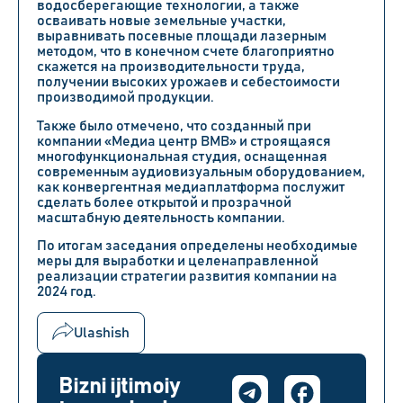
водосберегающие технологии, а также
осваивать новые земельные участки,
выравнивать посевные площади лазерным
методом, что в конечном счете благоприятно
скажется на производительности труда,
получении высоких урожаев и себестоимости
производимой продукции.
Также было отмечено, что созданный при
компании «Медиа центр ВМВ» и строящаяся
многофункциональная студия, оснащенная
современным аудиовизуальным оборудованием,
как конвергентная медиаплатформа послужит
сделать более открытой и прозрачной
масштабную деятельность компании.
По итогам заседания определены необходимые
меры для выработки и целенаправленной
реализации стратегии развития компании на
2024 год.
Ulashish
Bizni ijtimoiy