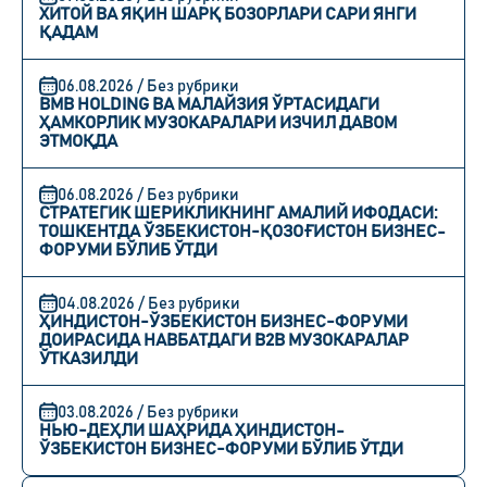
ХИТОЙ ВА ЯҚИН ШАРҚ БОЗОРЛАРИ САРИ ЯНГИ
ҚАДАМ
06.08.2026 / Без рубрики
BMB HOLDING ВА МАЛАЙЗИЯ ЎРТАСИДАГИ
ҲАМКОРЛИК МУЗОКАРАЛАРИ ИЗЧИЛ ДАВОМ
ЭТМОҚДА
06.08.2026 / Без рубрики
СТРАТЕГИК ШЕРИКЛИКНИНГ АМАЛИЙ ИФОДАСИ:
ТОШКЕНТДА ЎЗБЕКИСТОН-ҚОЗОҒИСТОН БИЗНЕС-
ФОРУМИ БЎЛИБ ЎТДИ
04.08.2026 / Без рубрики
ҲИНДИСТОН-ЎЗБЕКИСТОН БИЗНЕС-ФОРУМИ
ДОИРАСИДА НАВБАТДАГИ B2B МУЗОКАРАЛАР
ЎТКАЗИЛДИ
03.08.2026 / Без рубрики
НЬЮ-ДЕҲЛИ ШАҲРИДА ҲИНДИСТОН-
ЎЗБЕКИСТОН БИЗНЕС-ФОРУМИ БЎЛИБ ЎТДИ