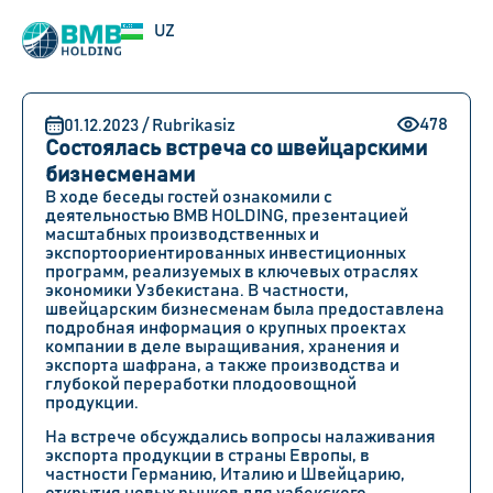
EN
UZ
RU
478
01.12.2023 / Rubrikasiz
Состоялась встреча со швейцарскими
бизнесменами
В ходе беседы гостей ознакомили с
деятельностью BMB HOLDING, презентацией
масштабных производственных и
экспортоориентированных инвестиционных
программ, реализуемых в ключевых отраслях
экономики Узбекистана. В частности,
швейцарским бизнесменам была предоставлена ​​
подробная информация о крупных проектах
компании в деле выращивания, хранения и
экспорта шафрана, а также производства и
глубокой переработки плодоовощной
продукции.
На встрече обсуждались вопросы налаживания
экспорта продукции в страны Европы, в
частности Германию, Италию и Швейцарию,