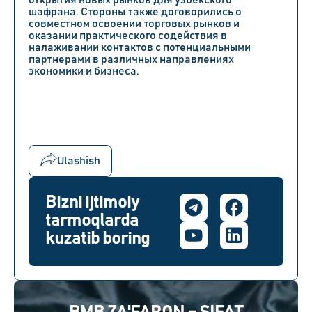
открытия новых рынков для узбекского
шафрана. Стороны также договорились о
совместном освоении торговых рынков и
оказании практического содействия в
налаживании контактов с потенциальными
партнерами в различных направлениях
экономики и бизнеса.
Ulashish
Bizni ijtimoiy
tarmoqlarda
kuzatib boring