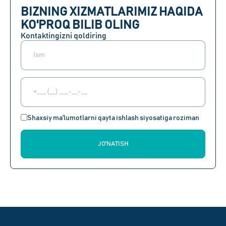
BIZNING XIZMATLARIMIZ HAQIDA
KO'PROQ BILIB OLING
Kontaktingizni qoldiring
Shaxsiy ma'lumotlarni qayta ishlash siyosatiga roziman
JO'NATISH