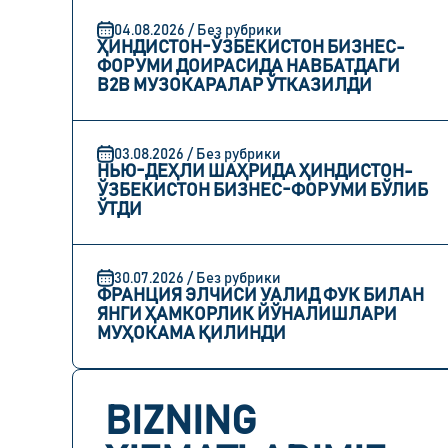
04.08.2026 / Без рубрики
ҲИНДИСТОН-ЎЗБЕКИСТОН БИЗНЕС-
ФОРУМИ ДОИРАСИДА НАВБАТДАГИ
B2B МУЗОКАРАЛАР ЎТКАЗИЛДИ
03.08.2026 / Без рубрики
НЬЮ-ДЕҲЛИ ШАҲРИДА ҲИНДИСТОН-
ЎЗБЕКИСТОН БИЗНЕС-ФОРУМИ БЎЛИБ
ЎТДИ
30.07.2026 / Без рубрики
ФРАНЦИЯ ЭЛЧИСИ УАЛИД ФУК БИЛАН
ЯНГИ ҲАМКОРЛИК ЙЎНАЛИШЛАРИ
МУҲОКАМА ҚИЛИНДИ
BIZNING