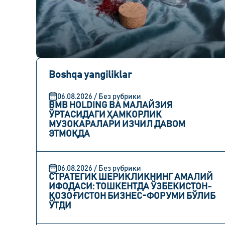
Boshqa yangiliklar
06.08.2026 / Без рубрики
BMB HOLDING ВА МАЛАЙЗИЯ
ЎРТАСИДАГИ ҲАМКОРЛИК
МУЗОКАРАЛАРИ ИЗЧИЛ ДАВОМ
ЭТМОҚДА
06.08.2026 / Без рубрики
СТРАТЕГИК ШЕРИКЛИКНИНГ АМАЛИЙ
ИФОДАСИ: ТОШКЕНТДА ЎЗБЕКИСТОН-
ҚОЗОҒИСТОН БИЗНЕС-ФОРУМИ БЎЛИБ
ЎТДИ