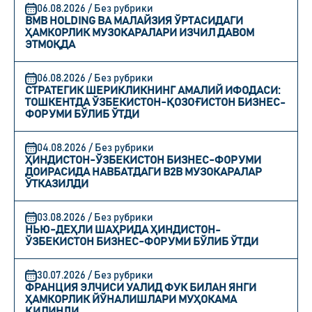
06.08.2026 / Без рубрики
BMB HOLDING ВА МАЛАЙЗИЯ ЎРТАСИДАГИ
ҲАМКОРЛИК МУЗОКАРАЛАРИ ИЗЧИЛ ДАВОМ
ЭТМОҚДА
06.08.2026 / Без рубрики
СТРАТЕГИК ШЕРИКЛИКНИНГ АМАЛИЙ ИФОДАСИ:
ТОШКЕНТДА ЎЗБЕКИСТОН-ҚОЗОҒИСТОН БИЗНЕС-
ФОРУМИ БЎЛИБ ЎТДИ
04.08.2026 / Без рубрики
ҲИНДИСТОН-ЎЗБЕКИСТОН БИЗНЕС-ФОРУМИ
ДОИРАСИДА НАВБАТДАГИ B2B МУЗОКАРАЛАР
ЎТКАЗИЛДИ
03.08.2026 / Без рубрики
НЬЮ-ДЕҲЛИ ШАҲРИДА ҲИНДИСТОН-
ЎЗБЕКИСТОН БИЗНЕС-ФОРУМИ БЎЛИБ ЎТДИ
30.07.2026 / Без рубрики
ФРАНЦИЯ ЭЛЧИСИ УАЛИД ФУК БИЛАН ЯНГИ
ҲАМКОРЛИК ЙЎНАЛИШЛАРИ МУҲОКАМА
ҚИЛИНДИ