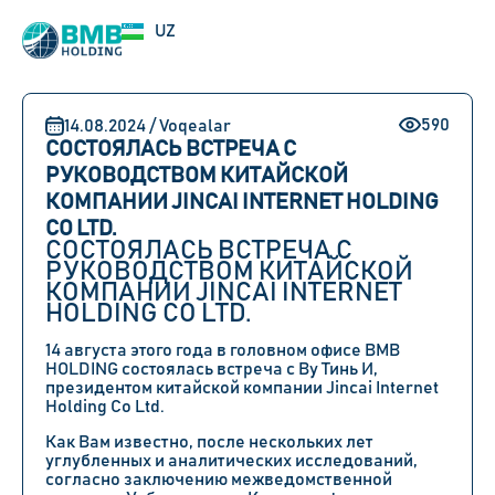
EN
UZ
RU
590
14.08.2024 / Voqealar
СОСТОЯЛАСЬ ВСТРЕЧА С
РУКОВОДСТВОМ КИТАЙСКОЙ
КОМПАНИИ JINCAI INTERNET HOLDING
CO LTD.
СОСТОЯЛАСЬ ВСТРЕЧА С
РУКОВОДСТВОМ КИТАЙСКОЙ
КОМПАНИИ JINCAI INTERNET
HOLDING CO LTD.
14 августа этого года в головном офисе BMB
HOLDING состоялась встреча с Ву Тинь И,
президентом китайской компании Jincai Internet
Holding Co Ltd.
Как Вам известно, после нескольких лет
углубленных и аналитических исследований,
согласно заключению межведомственной