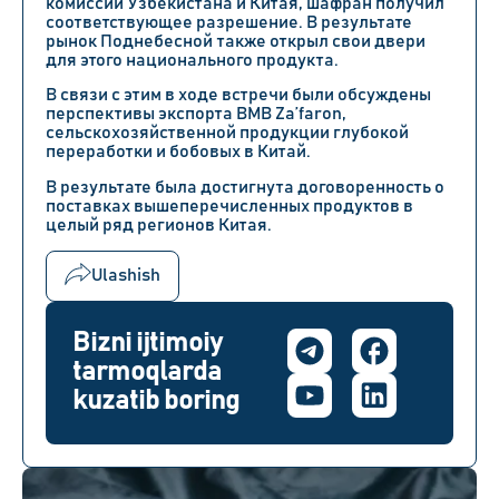
комиссии Узбекистана и Китая, шафран получил
соответствующее разрешение. В результате
рынок Поднебесной также открыл свои двери
для этого национального продукта.
В связи с этим в ходе встречи были обсуждены
перспективы экспорта BMB Za’faron,
сельскохозяйственной продукции глубокой
переработки и бобовых в Китай.
В результате была достигнута договоренность о
поставках вышеперечисленных продуктов в
целый ряд регионов Китая.
Ulashish
Bizni ijtimoiy
tarmoqlarda
kuzatib boring