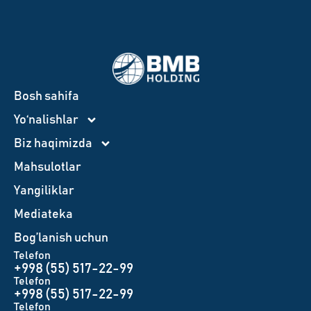
Bosh sahifa
Yo‘nalishlar
Biz haqimizda
Mahsulotlar
Yangiliklar
Mediateka
Bog’lanish uchun
Telefon
+998 (55) 517-22-99
Telefon
+998 (55) 517-22-99
Telefon