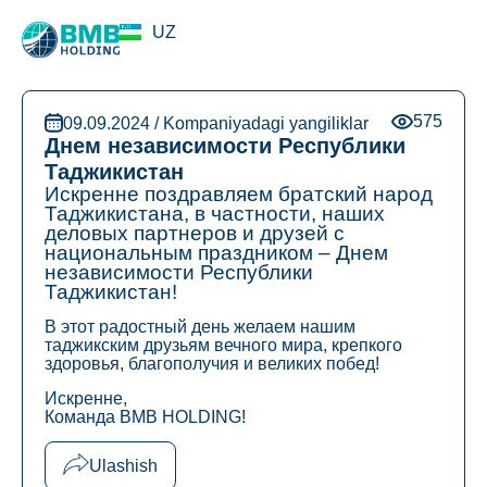
EN
UZ
RU
575
09.09.2024 / Kompaniyadagi yangiliklar
Днем независимости Республики
Таджикистан
Искренне поздравляем братский народ
Таджикистана, в частности, наших
деловых партнеров и друзей с
национальным праздником – Днем
независимости Республики
Таджикистан!
В этот радостный день желаем нашим
таджикским друзьям вечного мира, крепкого
здоровья, благополучия и великих побед!
Искренне,
Команда BMB HOLDING!
Ulashish