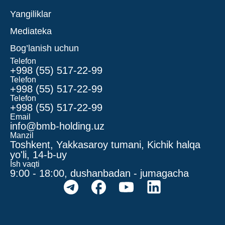
Yangiliklar
Mediateka
Bog’lanish uchun
Telefon
+998 (55) 517-22-99
Telefon
+998 (55) 517-22-99
Telefon
+998 (55) 517-22-99
Email
info@bmb-holding.uz​
Manzil
Toshkent, Yakkasaroy tumani, Kichik halqa
yo'li, 14-b-uy
Ish vaqti
9:00 - 18:00, dushanbadan - jumagacha