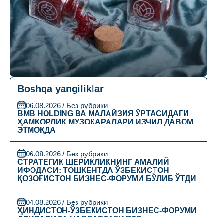
Boshqa yangiliklar
06.08.2026 / Без рубрики
BMB HOLDING ВА МАЛАЙЗИЯ ЎРТАСИДАГИ
ҲАМКОРЛИК МУЗОКАРАЛАРИ ИЗЧИЛ ДАВОМ
ЭТМОҚДА
06.08.2026 / Без рубрики
СТРАТЕГИК ШЕРИКЛИКНИНГ АМАЛИЙ
ИФОДАСИ: ТОШКЕНТДА ЎЗБЕКИСТОН-
ҚОЗОҒИСТОН БИЗНЕС-ФОРУМИ БЎЛИБ ЎТДИ
04.08.2026 / Без рубрики
ҲИНДИСТОН-ЎЗБЕКИСТОН БИЗНЕС-ФОРУМИ