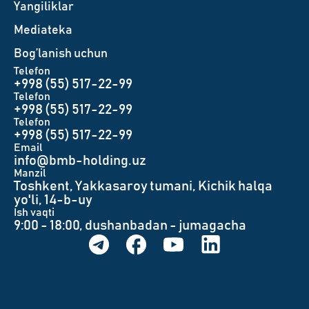
Yangiliklar
Mediateka
Bog’lanish uchun
Telefon
+998 (55) 517-22-99
Telefon
+998 (55) 517-22-99
Telefon
+998 (55) 517-22-99
Email
info@bmb-holding.uz​
Manzil
Toshkent, Yakkasaroy tumani, Kichik halqa
yo'li, 14-b-uy
Ish vaqti
9:00 - 18:00, dushanbadan - jumagacha