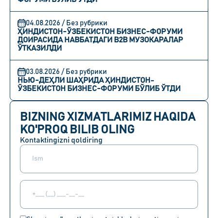
04.08.2026 / Без рубрики
ҲИНДИСТОН-ЎЗБЕКИСТОН БИЗНЕС-ФОРУМИ
ДОИРАСИДА НАВБАТДАГИ B2B МУЗОКАРАЛАР
ЎТКАЗИЛДИ
03.08.2026 / Без рубрики
НЬЮ-ДЕҲЛИ ШАҲРИДА ҲИНДИСТОН-
ЎЗБЕКИСТОН БИЗНЕС-ФОРУМИ БЎЛИБ ЎТДИ
BIZNING XIZMATLARIMIZ HAQIDA
KO'PROQ BILIB OLING
Kontaktingizni qoldiring