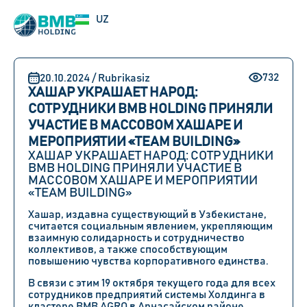
EN
UZ
RU
732
20.10.2024 / Rubrikasiz
ХАШАР УКРАШАЕТ НАРОД:
СОТРУДНИКИ BMB HOLDING ПРИНЯЛИ
УЧАСТИЕ В МАССОВОМ ХАШАРЕ И
МЕРОПРИЯТИИ «TEAM BUILDING»
ХАШАР УКРАШАЕТ НАРОД: СОТРУДНИКИ
BMB HOLDING ПРИНЯЛИ УЧАСТИЕ В
МАССОВОМ ХАШАРЕ И МЕРОПРИЯТИИ
«TEAM BUILDING»
Хашар, издавна существующий в Узбекистане,
считается социальным явлением, укрепляющим
взаимную солидарность и сотрудничество
коллективов, а также способствующим
повышению чувства корпоративного единства.
В связи с этим 19 октября текущего года для всех
сотрудников предприятий системы Холдинга в
кластере BMB AGRO в Арнасайском районе