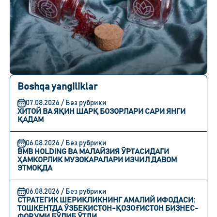
Boshqa yangiliklar
07.08.2026 / Без рубрики
ХИТОЙ ВА ЯҚИН ШАРҚ БОЗОРЛАРИ САРИ ЯНГИ
ҚАДАМ
06.08.2026 / Без рубрики
BMB HOLDING ВА МАЛАЙЗИЯ ЎРТАСИДАГИ
ҲАМКОРЛИК МУЗОКАРАЛАРИ ИЗЧИЛ ДАВОМ
ЭТМОҚДА
06.08.2026 / Без рубрики
СТРАТЕГИК ШЕРИКЛИКНИНГ АМАЛИЙ ИФОДАСИ:
ТОШКЕНТДА ЎЗБЕКИСТОН-ҚОЗОҒИСТОН БИЗНЕС-
ФОРУМИ БЎЛИБ ЎТДИ