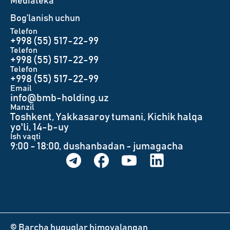
Mediateka
Bog’lanish uchun
Telefon
+998 (55) 517-22-99
Telefon
+998 (55) 517-22-99
Telefon
+998 (55) 517-22-99
Email
info@bmb-holding.uz​
Manzil
Toshkent, Yakkasaroy tumani, Kichik halqa
yo'li, 14-b-uy
Ish vaqti
9:00 - 18:00, dushanbadan - jumagacha
© Barcha huquqlar himoyalangan