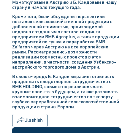
Маматкуловым в Австрию и Б. Кандовым в нашу
страну в начале текущего года.
Кроме того, были обсуждены перспективы
поставок сельскохозяйственной продукции с
добавленной стоимостью, производимой
недавно созданным в составе холдинга
предприятием BMB Agroplus, а также продукции
предприятий по сушке и переработке BMB
Za’faron через Австрию на все европейские
рынки. Рассматривались возможности
реализации совместных проектов в этом
направлении, в частности, создания Узбекско-
австрийского торгового дома в Австрии.
В свою очередь Б. Кандов выразил готовность
продолжать плодотворное сотрудничество с
BMB HOLDING, совместно
реализовывать
крупные проекты в будущем, а также развивать
взаимовыгодное сотрудничество по экспорту
глубоко переработанной сельскохозяйственной
продукции в страны Европы.
Ulashish