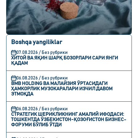
Boshqa yangiliklar
07.08.2026 / Без рубрики
ХИТОЙ ВА ЯҚИН ШАРҚ БОЗОРЛАРИ САРИ ЯНГИ
ҚАДАМ
06.08.2026 / Без рубрики
BMB HOLDING ВА МАЛАЙЗИЯ ЎРТАСИДАГИ
ҲАМКОРЛИК МУЗОКАРАЛАРИ ИЗЧИЛ ДАВОМ
ЭТМОҚДА
06.08.2026 / Без рубрики
СТРАТЕГИК ШЕРИКЛИКНИНГ АМАЛИЙ ИФОДАСИ:
ТОШКЕНТДА ЎЗБЕКИСТОН-ҚОЗОҒИСТОН БИЗНЕС-
ФОРУМИ БЎЛИБ ЎТДИ