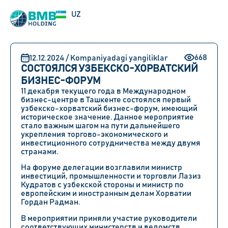
EN
UZ
RU
668
12.12.2024 / Kompaniyadagi yangiliklar
СОСТОЯЛСЯ УЗБЕКСКО-ХОРВАТСКИЙ
БИЗНЕС-ФОРУМ
11 декабря текущего года в Международном
бизнес-центре в Ташкенте состоялся первый
узбекско-хорватский бизнес-форум, имеющий
историческое значение. Данное мероприятие
стало важным шагом на пути дальнейшего
укрепления торгово-экономического и
инвестиционного сотрудничества между двумя
странами.
На форуме делегации возглавили министр
инвестиций, промышленности и торговли Лазиз
Кудратов с узбекской стороны и министр по
европейским и иностранным делам Хорватии
Гордан Радман.
В мероприятии приняли участие руководители
соответствующих министерств и ведомств,