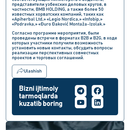
представители узбекских деловых кругов, в
частности, BMB HOLDING, а также более 50
известных хорватских компаний, таких как
«Apiherbal Ltd,» «Legio Nordica,» «Infobip,»
«Podravka,» «Đuro Đaković Montaža-Izolak.»
Согласно программе мероприятия, были
проведены встречи в форматах B2B и B2G, в ходе
которых участники получили возможность
установить новые контакты, обсудить вопросы
реализации
перспективных совместных
проектов и торговых соглашений.
Ulashish
Bizni ijtimoiy
tarmoqlarda
kuzatib boring