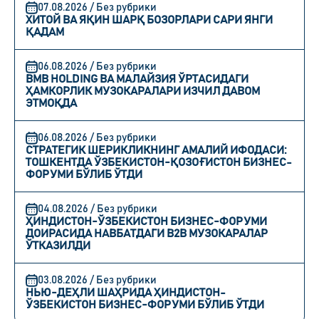
07.08.2026 / Без рубрики
ХИТОЙ ВА ЯҚИН ШАРҚ БОЗОРЛАРИ САРИ ЯНГИ
ҚАДАМ
06.08.2026 / Без рубрики
BMB HOLDING ВА МАЛАЙЗИЯ ЎРТАСИДАГИ
ҲАМКОРЛИК МУЗОКАРАЛАРИ ИЗЧИЛ ДАВОМ
ЭТМОҚДА
06.08.2026 / Без рубрики
СТРАТЕГИК ШЕРИКЛИКНИНГ АМАЛИЙ ИФОДАСИ:
ТОШКЕНТДА ЎЗБЕКИСТОН-ҚОЗОҒИСТОН БИЗНЕС-
ФОРУМИ БЎЛИБ ЎТДИ
04.08.2026 / Без рубрики
ҲИНДИСТОН-ЎЗБЕКИСТОН БИЗНЕС-ФОРУМИ
ДОИРАСИДА НАВБАТДАГИ B2B МУЗОКАРАЛАР
ЎТКАЗИЛДИ
03.08.2026 / Без рубрики
НЬЮ-ДЕҲЛИ ШАҲРИДА ҲИНДИСТОН-
ЎЗБЕКИСТОН БИЗНЕС-ФОРУМИ БЎЛИБ ЎТДИ