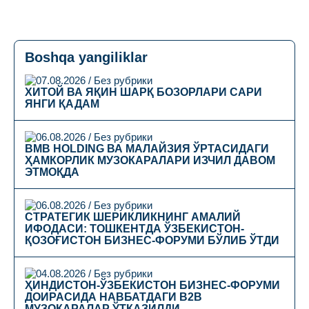
Boshqa yangiliklar
07.08.2026 / Без рубрики
ХИТОЙ ВА ЯҚИН ШАРҚ БОЗОРЛАРИ САРИ
ЯНГИ ҚАДАМ
06.08.2026 / Без рубрики
BMB HOLDING ВА МАЛАЙЗИЯ ЎРТАСИДАГИ
ҲАМКОРЛИК МУЗОКАРАЛАРИ ИЗЧИЛ ДАВОМ
ЭТМОҚДА
06.08.2026 / Без рубрики
СТРАТЕГИК ШЕРИКЛИКНИНГ АМАЛИЙ
ИФОДАСИ: ТОШКЕНТДА ЎЗБЕКИСТОН-
ҚОЗОҒИСТОН БИЗНЕС-ФОРУМИ БЎЛИБ ЎТДИ
04.08.2026 / Без рубрики
ҲИНДИСТОН-ЎЗБЕКИСТОН БИЗНЕС-ФОРУМИ
ДОИРАСИДА НАВБАТДАГИ B2B
МУЗОКАРАЛАР ЎТКАЗИЛДИ