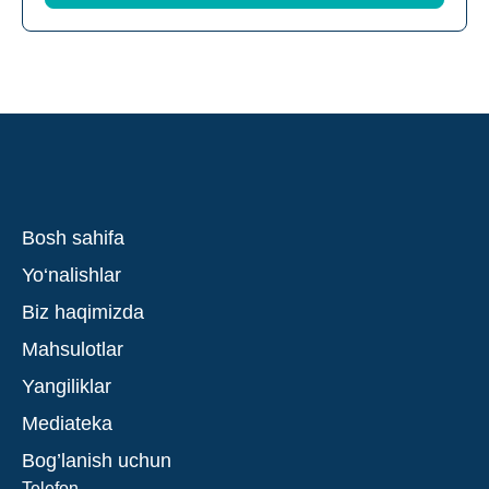
Bosh sahifa
Yo‘nalishlar
Biz haqimizda
Mahsulotlar
Yangiliklar
Mediateka
Bog’lanish uchun
Telefon