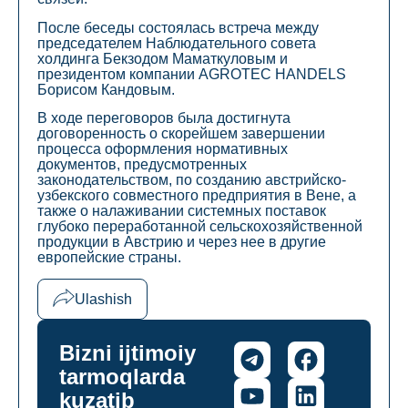
После беседы состоялась встреча между
председателем Наблюдательного совета
холдинга Бекзодом Маматкуловым и
президентом компании AGROTEC HANDELS
Борисом Кандовым.
В ходе переговоров была достигнута
договоренность о скорейшем завершении
процесса оформления нормативных
документов, предусмотренных
законодательством, по созданию австрийско-
узбекского совместного предприятия в Вене, а
также о налаживании системных поставок
глубоко переработанной сельскохозяйственной
продукции в Австрию и через нее в другие
европейские страны.
Ulashish
Bizni ijtimoiy
tarmoqlarda
kuzatib