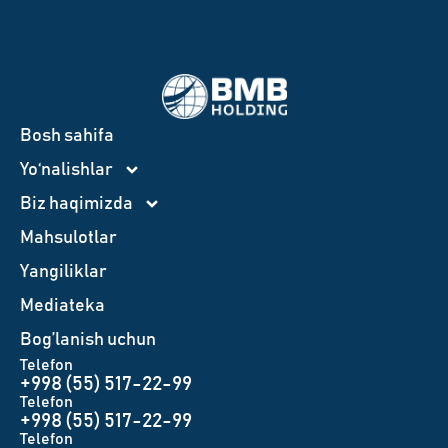
Bosh sahifa
Yo‘nalishlar
Biz haqimizda
Mahsulotlar
Yangiliklar
Mediateka
Bog’lanish uchun
Telefon
+998 (55) 517-22-99
Telefon
+998 (55) 517-22-99
Telefon