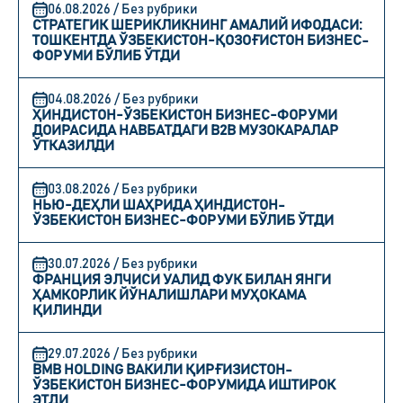
06.08.2026 / Без рубрики
СТРАТЕГИК ШЕРИКЛИКНИНГ АМАЛИЙ ИФОДАСИ:
ТОШКЕНТДА ЎЗБЕКИСТОН-ҚОЗОҒИСТОН БИЗНЕС-
ФОРУМИ БЎЛИБ ЎТДИ
04.08.2026 / Без рубрики
ҲИНДИСТОН-ЎЗБЕКИСТОН БИЗНЕС-ФОРУМИ
ДОИРАСИДА НАВБАТДАГИ B2B МУЗОКАРАЛАР
ЎТКАЗИЛДИ
03.08.2026 / Без рубрики
НЬЮ-ДЕҲЛИ ШАҲРИДА ҲИНДИСТОН-
ЎЗБЕКИСТОН БИЗНЕС-ФОРУМИ БЎЛИБ ЎТДИ
30.07.2026 / Без рубрики
ФРАНЦИЯ ЭЛЧИСИ УАЛИД ФУК БИЛАН ЯНГИ
ҲАМКОРЛИК ЙЎНАЛИШЛАРИ МУҲОКАМА
ҚИЛИНДИ
29.07.2026 / Без рубрики
BMB HOLDING ВАКИЛИ ҚИРҒИЗИСТОН-
ЎЗБЕКИСТОН БИЗНЕС-ФОРУМИДА ИШТИРОК
ЭТДИ