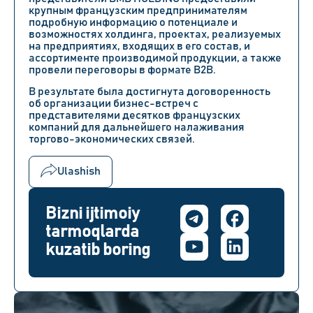
крупным французским предпринимателям
подробную информацию о потенциале и
возможностях холдинга, проектах, реализуемых
на предприятиях, входящих в его состав, и
ассортименте производимой продукции, а также
провели переговоры в формате B2B.
В результате была достигнута договоренность
об организации бизнес-встреч с
представителями десятков французских
компаний для дальнейшего налаживания
торгово-экономических связей.
Ulashish
Bizni ijtimoiy
tarmoqlarda
kuzatib boring