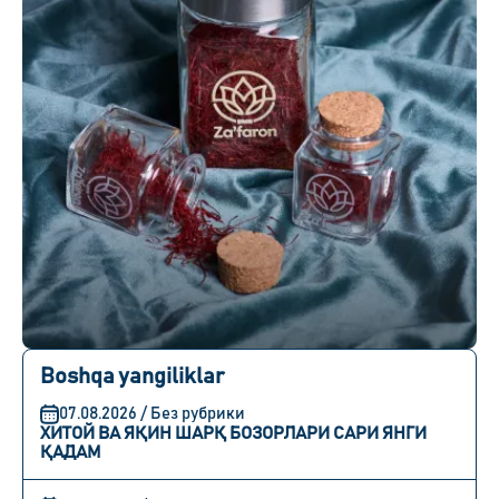
Boshqa yangiliklar
07.08.2026 / Без рубрики
ХИТОЙ ВА ЯҚИН ШАРҚ БОЗОРЛАРИ САРИ ЯНГИ
ҚАДАМ