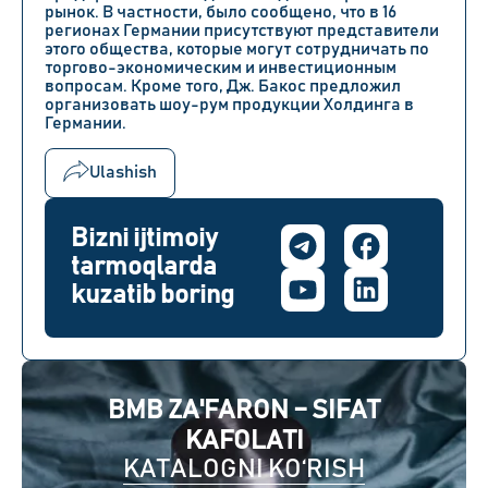
рынок. В частности, было сообщено, что в
16
регионах
Германии присутствуют представители
этого общества, которые могут сотрудничать по
торгово-экономическим и инвестиционным
вопросам. Кроме того,
Дж. Бакос
предложил
организовать шоу-рум продукции
Холдинга в
Германии
.
Ulashish
Bizni ijtimoiy
tarmoqlarda
kuzatib boring
BMB ZA'FARON – SIFAT
KAFOLATI
KATALOGNI KO‘RISH