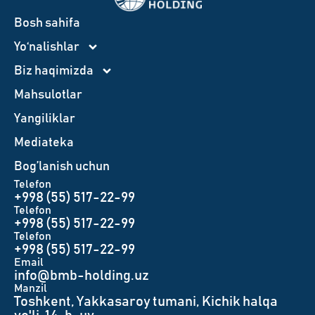
Bosh sahifa
Yo‘nalishlar
Biz haqimizda
Mahsulotlar
Yangiliklar
Mediateka
Bog’lanish uchun
Telefon
+998 (55) 517-22-99
Telefon
+998 (55) 517-22-99
Telefon
+998 (55) 517-22-99
Email
info@bmb-holding.uz​
Manzil
Toshkent, Yakkasaroy tumani, Kichik halqa