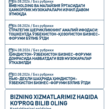
06.08.2026 / Без рубрики
BMB HOLDING ВА МАЛАЙЗИЯ ЎРТАСИДАГИ
ҲАМКОРЛИК МУЗОКАРАЛАРИ ИЗЧИЛ ДАВОМ
ЭТМОҚДА
06.08.2026 / Без рубрики
СТРАТЕГИК ШЕРИКЛИКНИНГ АМАЛИЙ ИФОДАСИ:
ТОШКЕНТДА ЎЗБЕКИСТОН-ҚОЗОҒИСТОН БИЗНЕС-
ФОРУМИ БЎЛИБ ЎТДИ
04.08.2026 / Без рубрики
ҲИНДИСТОН-ЎЗБЕКИСТОН БИЗНЕС-ФОРУМИ
ДОИРАСИДА НАВБАТДАГИ B2B МУЗОКАРАЛАР
ЎТКАЗИЛДИ
03.08.2026 / Без рубрики
НЬЮ-ДЕҲЛИ ШАҲРИДА ҲИНДИСТОН-
ЎЗБЕКИСТОН БИЗНЕС-ФОРУМИ БЎЛИБ ЎТДИ
BIZNING XIZMATLARIMIZ HAQIDA
KO'PROQ BILIB OLING
Kontaktingizni qoldiring