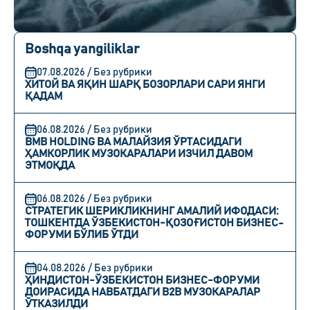
Boshqa yangiliklar
07.08.2026 / Без рубрики
ХИТОЙ ВА ЯҚИН ШАРҚ БОЗОРЛАРИ САРИ ЯНГИ
ҚАДАМ
06.08.2026 / Без рубрики
BMB HOLDING ВА МАЛАЙЗИЯ ЎРТАСИДАГИ
ҲАМКОРЛИК МУЗОКАРАЛАРИ ИЗЧИЛ ДАВОМ
ЭТМОҚДА
06.08.2026 / Без рубрики
СТРАТЕГИК ШЕРИКЛИКНИНГ АМАЛИЙ ИФОДАСИ:
ТОШКЕНТДА ЎЗБЕКИСТОН-ҚОЗОҒИСТОН БИЗНЕС-
ФОРУМИ БЎЛИБ ЎТДИ
04.08.2026 / Без рубрики
ҲИНДИСТОН-ЎЗБЕКИСТОН БИЗНЕС-ФОРУМИ
ДОИРАСИДА НАВБАТДАГИ B2B МУЗОКАРАЛАР
ЎТКАЗИЛДИ