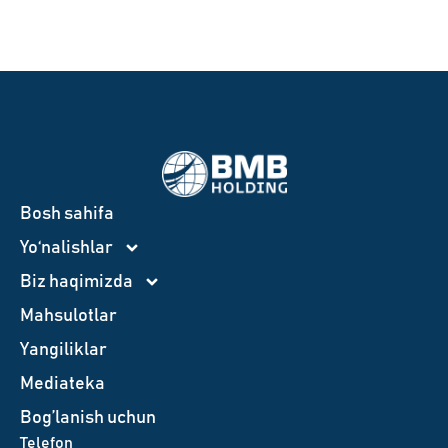
Bosh sahifa
Yo‘nalishlar
Biz haqimizda
Mahsulotlar
Yangiliklar
Mediateka
Bog’lanish uchun
Telefon