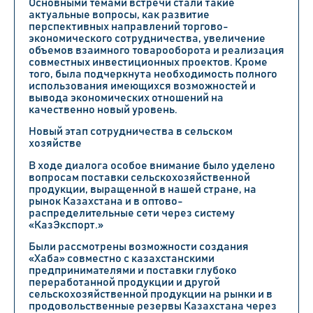
Основными темами встречи стали такие
актуальные вопросы, как развитие
перспективных направлений торгово-
экономического сотрудничества, увеличение
объемов взаимного товарооборота и реализация
совместных инвестиционных проектов. Кроме
того, была подчеркнута необходимость полного
использования имеющихся возможностей и
вывода экономических отношений на
качественно новый уровень.
Новый этап сотрудничества в сельском
хозяйстве
В ходе диалога особое внимание было уделено
вопросам поставки сельскохозяйственной
продукции, выращенной в нашей стране, на
рынок Казахстана и в оптово-
распределительные сети через систему
«КазЭкспорт.»
Были рассмотрены возможности создания
«Хаба» совместно с казахстанскими
предпринимателями и поставки глубоко
переработанной продукции и другой
сельскохозяйственной продукции на рынки и в
продовольственные резервы Казахстана через