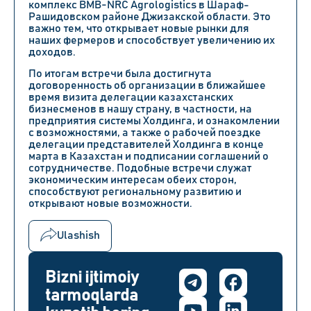
комплекс
BMB-NRC Agrologistics
в Шараф-
Рашидовском районе Джизакской области. Это
важно тем, что открывает новые рынки для
наших фермеров и способствует увеличению их
доходов.
По итогам встречи была достигнута
договоренность об организации в ближайшее
время визита делегации казахстанских
бизнесменов в нашу страну, в частности, на
предприятия системы Холдинга, и ознакомлении
с возможностями, а также о рабочей поездке
делегации представителей Холдинга в конце
марта в Казахстан и подписании соглашений о
сотрудничестве. Подобные встречи служат
экономическим интересам обеих сторон,
способствуют региональному развитию и
открывают новые возможности.
Ulashish
Bizni ijtimoiy
tarmoqlarda