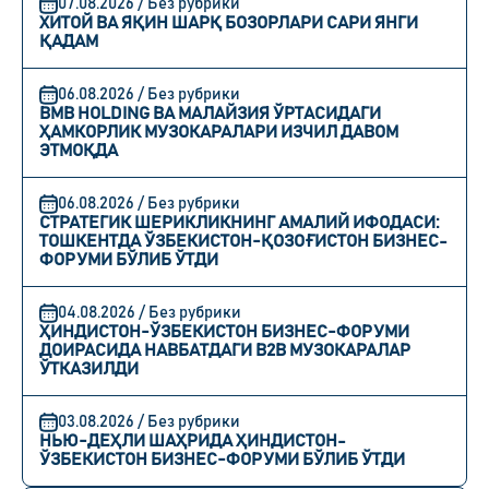
07.08.2026 / Без рубрики
ХИТОЙ ВА ЯҚИН ШАРҚ БОЗОРЛАРИ САРИ ЯНГИ
ҚАДАМ
06.08.2026 / Без рубрики
BMB HOLDING ВА МАЛАЙЗИЯ ЎРТАСИДАГИ
ҲАМКОРЛИК МУЗОКАРАЛАРИ ИЗЧИЛ ДАВОМ
ЭТМОҚДА
06.08.2026 / Без рубрики
СТРАТЕГИК ШЕРИКЛИКНИНГ АМАЛИЙ ИФОДАСИ:
ТОШКЕНТДА ЎЗБЕКИСТОН-ҚОЗОҒИСТОН БИЗНЕС-
ФОРУМИ БЎЛИБ ЎТДИ
04.08.2026 / Без рубрики
ҲИНДИСТОН-ЎЗБЕКИСТОН БИЗНЕС-ФОРУМИ
ДОИРАСИДА НАВБАТДАГИ B2B МУЗОКАРАЛАР
ЎТКАЗИЛДИ
03.08.2026 / Без рубрики
НЬЮ-ДЕҲЛИ ШАҲРИДА ҲИНДИСТОН-
ЎЗБЕКИСТОН БИЗНЕС-ФОРУМИ БЎЛИБ ЎТДИ