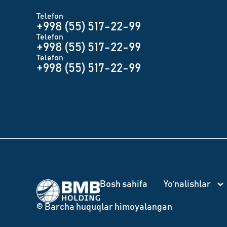
Telefon
+998 (55) 517-22-99
Telefon
+998 (55) 517-22-99
Telefon
+998 (55) 517-22-99
Bosh sahifa
Yo‘nalishlar
© Barcha huquqlar himoyalangan