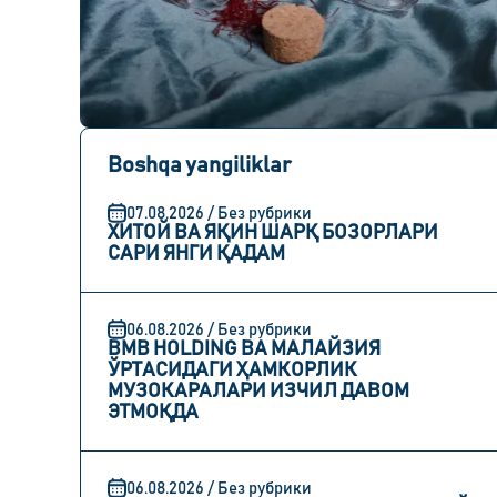
Boshqa yangiliklar
07.08.2026 / Без рубрики
ХИТОЙ ВА ЯҚИН ШАРҚ БОЗОРЛАРИ
САРИ ЯНГИ ҚАДАМ
06.08.2026 / Без рубрики
BMB HOLDING ВА МАЛАЙЗИЯ
ЎРТАСИДАГИ ҲАМКОРЛИК
МУЗОКАРАЛАРИ ИЗЧИЛ ДАВОМ
ЭТМОҚДА
06.08.2026 / Без рубрики