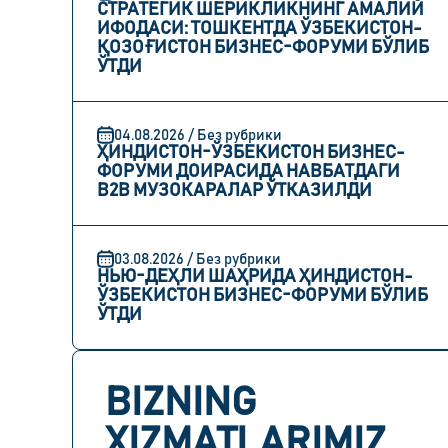
СТРАТЕГИК ШЕРИКЛИКНИНГ АМАЛИЙ
ИФОДАСИ: ТОШКЕНТДА ЎЗБЕКИСТОН-
ҚОЗОҒИСТОН БИЗНЕС-ФОРУМИ БЎЛИБ
ЎТДИ
04.08.2026 / Без рубрики
ҲИНДИСТОН-ЎЗБЕКИСТОН БИЗНЕС-
ФОРУМИ ДОИРАСИДА НАВБАТДАГИ
B2B МУЗОКАРАЛАР ЎТКАЗИЛДИ
03.08.2026 / Без рубрики
НЬЮ-ДЕҲЛИ ШАҲРИДА ҲИНДИСТОН-
ЎЗБЕКИСТОН БИЗНЕС-ФОРУМИ БЎЛИБ
ЎТДИ
BIZNING
XIZMATLARIMIZ