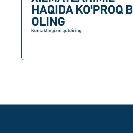
HAQIDA KO'PROQ B
OLING
Kontaktingizni qoldiring