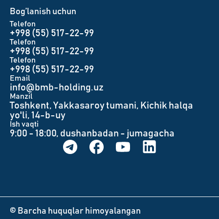
Bog’lanish uchun
Telefon
+998 (55) 517-22-99
Telefon
+998 (55) 517-22-99
Telefon
+998 (55) 517-22-99
Email
info@bmb-holding.uz​
Manzil
Toshkent, Yakkasaroy tumani, Kichik halqa
yo'li, 14-b-uy
Ish vaqti
9:00 - 18:00, dushanbadan - jumagacha
© Barcha huquqlar himoyalangan