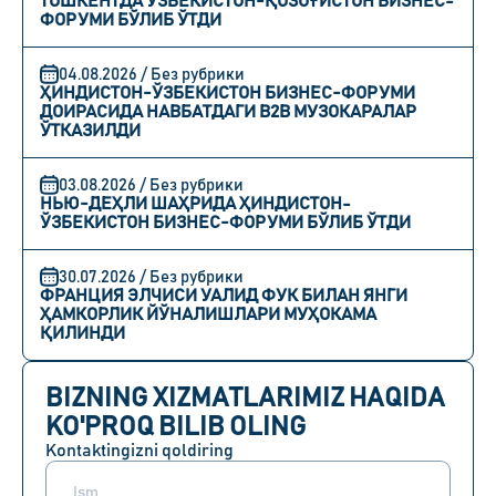
ТОШКЕНТДА ЎЗБЕКИСТОН-ҚОЗОҒИСТОН БИЗНЕС-
ФОРУМИ БЎЛИБ ЎТДИ
04.08.2026 / Без рубрики
ҲИНДИСТОН-ЎЗБЕКИСТОН БИЗНЕС-ФОРУМИ
ДОИРАСИДА НАВБАТДАГИ B2B МУЗОКАРАЛАР
ЎТКАЗИЛДИ
03.08.2026 / Без рубрики
НЬЮ-ДЕҲЛИ ШАҲРИДА ҲИНДИСТОН-
ЎЗБЕКИСТОН БИЗНЕС-ФОРУМИ БЎЛИБ ЎТДИ
30.07.2026 / Без рубрики
ФРАНЦИЯ ЭЛЧИСИ УАЛИД ФУК БИЛАН ЯНГИ
ҲАМКОРЛИК ЙЎНАЛИШЛАРИ МУҲОКАМА
ҚИЛИНДИ
BIZNING XIZMATLARIMIZ HAQIDA
KO'PROQ BILIB OLING
Kontaktingizni qoldiring