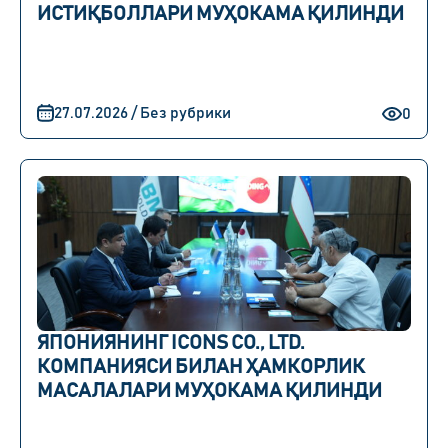
ИСТИҚБОЛЛАРИ МУҲОКАМА ҚИЛИНДИ
27.07.2026 / Без рубрики
0
ЯПОНИЯНИНГ ICONS CO., LTD.
КОМПАНИЯСИ БИЛАН ҲАМКОРЛИК
МАСАЛАЛАРИ МУҲОКАМА ҚИЛИНДИ