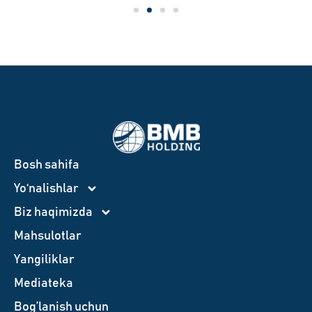
Bosh sahifa
Yo‘nalishlar
Biz haqimizda
Mahsulotlar
Yangiliklar
Mediateka
Bog’lanish uchun