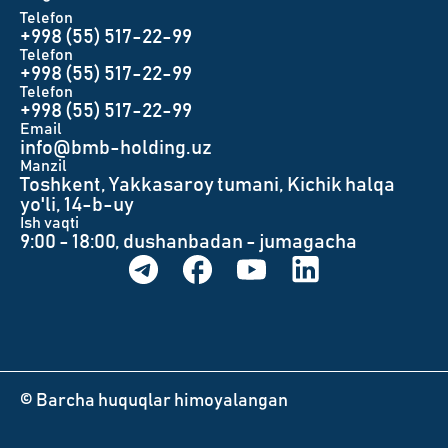
Telefon
+998 (55) 517-22-99
Telefon
+998 (55) 517-22-99
Telefon
+998 (55) 517-22-99
Email
info@bmb-holding.uz​
Manzil
Toshkent, Yakkasaroy tumani, Kichik halqa
yo'li, 14-b-uy
Ish vaqti
9:00 - 18:00, dushanbadan - jumagacha
© Barcha huquqlar himoyalangan