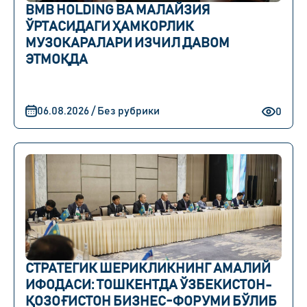
BMB HOLDING ВА МАЛАЙЗИЯ
ЎРТАСИДАГИ ҲАМКОРЛИК
МУЗОКАРАЛАРИ ИЗЧИЛ ДАВОМ
ЭТМОҚДА
06.08.2026 / Без рубрики
0
СТРАТЕГИК ШЕРИКЛИКНИНГ АМАЛИЙ
ИФОДАСИ: ТОШКЕНТДА ЎЗБЕКИСТОН-
ҚОЗОҒИСТОН БИЗНЕС-ФОРУМИ БЎЛИБ