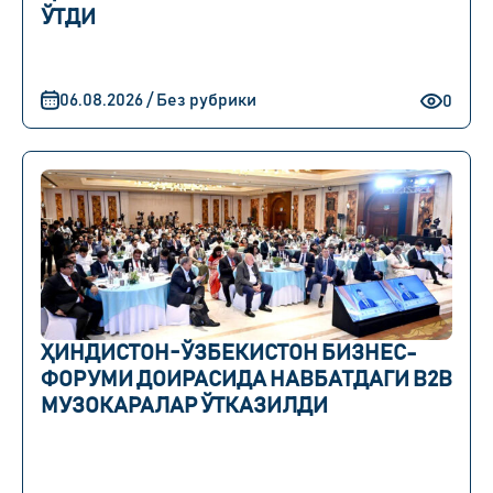
ЎТДИ
06.08.2026 / Без рубрики
0
ҲИНДИСТОН-ЎЗБЕКИСТОН БИЗНЕС-
ФОРУМИ ДОИРАСИДА НАВБАТДАГИ B2B
МУЗОКАРАЛАР ЎТКАЗИЛДИ