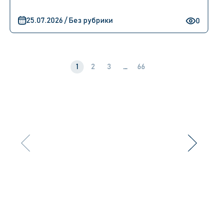
25.07.2026 / Без рубрики
0
1
2
3
…
66