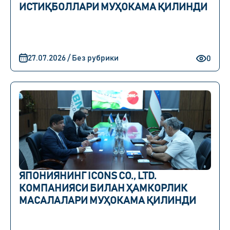
ИСТИҚБОЛЛАРИ МУҲОКАМА ҚИЛИНДИ
27.07.2026 / Без рубрики
0
ЯПОНИЯНИНГ ICONS CO., LTD.
КОМПАНИЯСИ БИЛАН ҲАМКОРЛИК
МАСАЛАЛАРИ МУҲОКАМА ҚИЛИНДИ