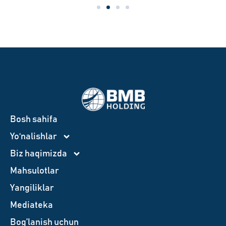
Bosh sahifa
Yo‘nalishlar
Biz haqimizda
Mahsulotlar
Yangiliklar
Mediateka
Bog’lanish uchun