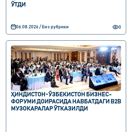
ЎТДИ
06.08.2026 / Без рубрики
0
ҲИНДИСТОН-ЎЗБЕКИСТОН БИЗНЕС-
ФОРУМИ ДОИРАСИДА НАВБАТДАГИ B2B
МУЗОКАРАЛАР ЎТКАЗИЛДИ