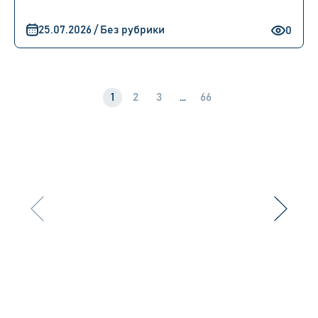
25.07.2026 / Без рубрики
0
1
2
3
…
66