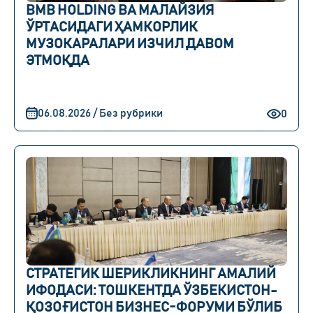
BMB HOLDING ВА МАЛАЙЗИЯ
ЎРТАСИДАГИ ҲАМКОРЛИК
МУЗОКАРАЛАРИ ИЗЧИЛ ДАВОМ
ЭТМОҚДА
06.08.2026 / Без рубрики
0
СТРАТЕГИК ШЕРИКЛИКНИНГ АМАЛИЙ
ИФОДАСИ: ТОШКЕНТДА ЎЗБЕКИСТОН-
ҚОЗОҒИСТОН БИЗНЕС-ФОРУМИ БЎЛИБ