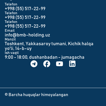
Telefon
+998 (55) 517-22-99
Telefon
+998 (55) 517-22-99
Telefon
+998 (55) 517-22-99
Email
info@bmb-holding.uz​
Manzil
Toshkent, Yakkasaroy tumani, Kichik halqa
yo'li, 14-b-uy
Ish vaqti
9:00 - 18:00, dushanbadan - jumagacha
© Barcha huquqlar himoyalangan